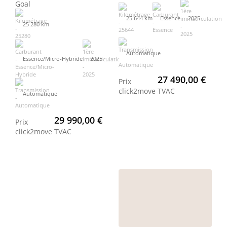
Goal
25 644 km
Essence
2025
25 280 km
Automatique
Essence/Micro-Hybride
2025
27 490,00 €
Prix
click2move
TVAC
Automatique
29 990,00 €
Prix
click2move
TVAC