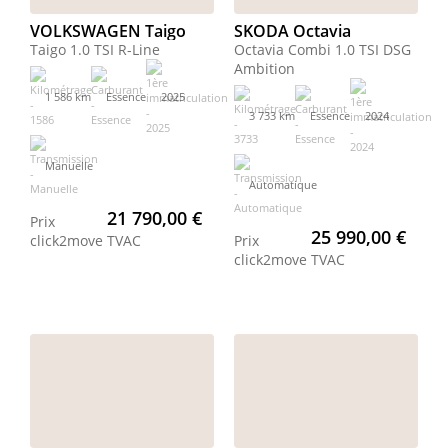
VOLKSWAGEN Taigo
SKODA Octavia
Taigo 1.0 TSI R-Line
Octavia Combi 1.0 TSI DSG
Ambition
1 586 km
Essence
2025
3 733 km
Essence
2024
Manuelle
Automatique
21 790,00 €
Prix
25 990,00 €
click2move
TVAC
Prix
click2move
TVAC