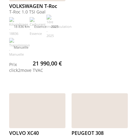
VOLKSWAGEN T-Roc
T-Roc 1.0 TSI Goal
18 836 km
Essence
2025
Manuelle
21 990,00 €
Prix
click2move
TVAC
VOLVO XC40
PEUGEOT 308