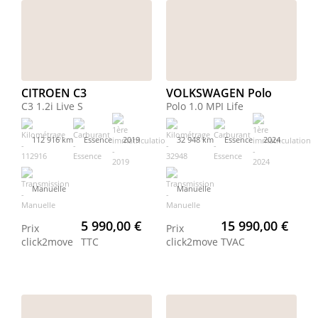
CITROEN C3
VOLKSWAGEN Polo
C3 1.2i Live S
Polo 1.0 MPI Life
112 916 km
Essence
2019
32 948 km
Essence
2024
Manuelle
Manuelle
5 990,00 €
15 990,00 €
Prix
Prix
click2move
TTC
click2move
TVAC