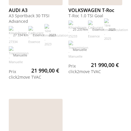
AUDI A3
VOLKSWAGEN T-Roc
A3 Sportback 30 TFSI
T-Roc 1.0 TSI Goal
Advanced
25 233 km
Essence
2025
27 334 km
Essence
2023
Manuelle
Manuelle
21 990,00 €
Prix
21 990,00 €
Prix
click2move
TVAC
click2move
TVAC