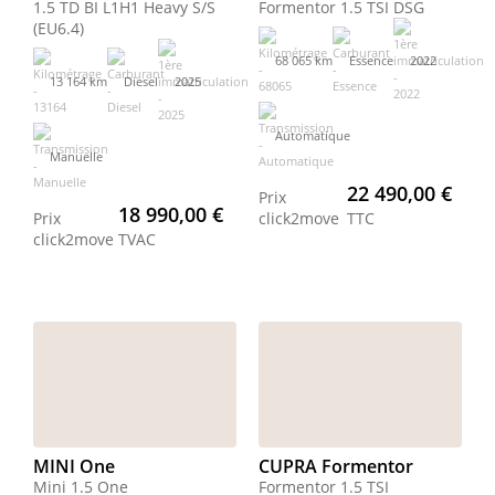
1.5 TD BI L1H1 Heavy S/S
Formentor 1.5 TSI DSG
(EU6.4)
68 065 km
Essence
2022
13 164 km
Diesel
2025
Automatique
Manuelle
22 490,00 €
Prix
18 990,00 €
Prix
click2move
TTC
click2move
TVAC
MINI One
CUPRA Formentor
Mini 1.5 One
Formentor 1.5 TSI