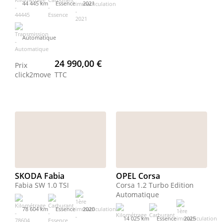
44 445 km
Essence
2021
Automatique
24 990,00 €
Prix
click2move
TTC
SKODA Fabia
OPEL Corsa
Fabia SW 1.0 TSI
Corsa 1.2 Turbo Edition
Automatique
78 604 km
Essence
2020
14 025 km
Essence
2025