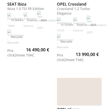
SEAT Ibiza
OPEL Crossland
Ibiza 1.0 TSI FR Edition
Crossland 1.2 Turbo
Elegance
10 564 km
Essence
2024
15 153 km
Essence
2023
Manuelle
Manuelle
16 490,00 €
Prix
13 990,00 €
click2move
TVAC
Prix
click2move
TVAC