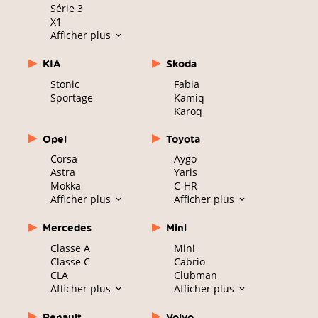
Série 3
X1
Afficher plus
KIA
Skoda
Stonic
Fabia
Sportage
Kamiq
Karoq
Opel
Toyota
Corsa
Aygo
Astra
Yaris
Mokka
C-HR
Afficher plus
Afficher plus
Mercedes
Mini
Classe A
Mini
Classe C
Cabrio
CLA
Clubman
Afficher plus
Afficher plus
Renault
Volvo