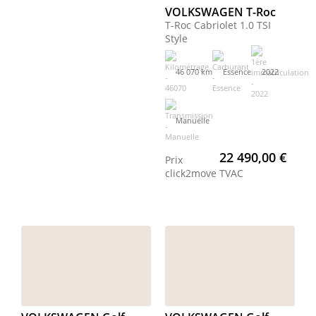
VOLKSWAGEN T-Roc
T-Roc Cabriolet 1.0 TSI
Style
46 070 km
Essence
2022
Manuelle
22 490,00 €
Prix
click2move
TVAC