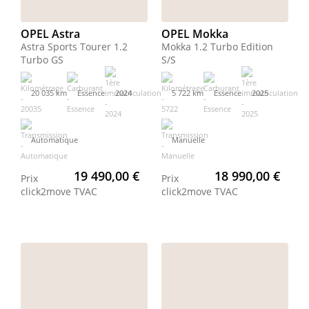
OPEL Astra
OPEL Mokka
Astra Sports Tourer 1.2
Mokka 1.2 Turbo Edition
Turbo GS
S/S
20 035 km
Essence
2024
5 722 km
Essence
2025
Automatique
Manuelle
19 490,00 €
18 990,00 €
Prix
Prix
click2move
TVAC
click2move
TVAC