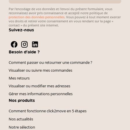
e-
mail
Par l'encodage de vos données et l'envoi du présent formulaire, vous
reconnaissez avoir pris connaissance et accepté notre politique de
protection des données personnelles
. Vous pouvez à tout moment exercer
vos droits et retirer votre consentement en vous rendant sur la page «
contact » du présent site internet.
Suivez-nous
Besoin d'aide ?
Comment passer ou retourner une commande ?
Visualiser ou suivre mes commandes
Mes retours
Visualiser ou modifier mes adresses
Gérer mes informations personnelles
Nos produits
Comment fonctionne click2move en 5 étapes
Nos actualités
Notre sélection