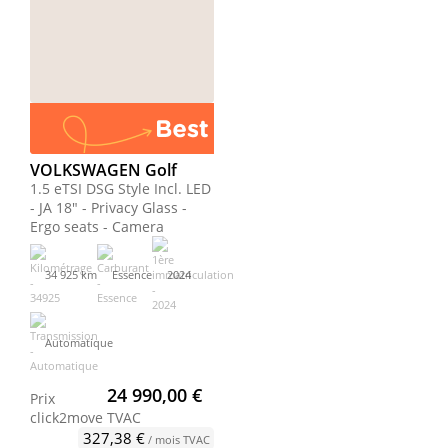
VOLKSWAGEN Golf
1.5 eTSI DSG Style Incl. LED
- JA 18" - Privacy Glass -
Ergo seats - Camera
34 925 km
Essence
2024
Automatique
24 990,00 €
Prix
click2move
TVAC
327,38 €
/ mois TVAC