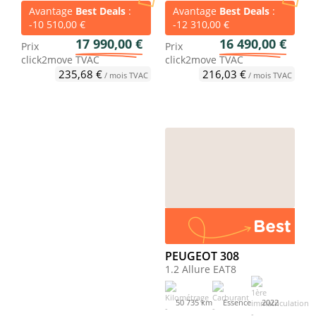
Avantage
Best Deals
:
Avantage
Best Deals
:
-10 510,00 €
-12 310,00 €
17 990,00 €
16 490,00 €
Prix
Prix
click2move
TVAC
click2move
TVAC
235,68 €
216,03 €
/ mois TVAC
/ mois TVAC
PEUGEOT 308
1.2 Allure EAT8
50 735 km
Essence
2022