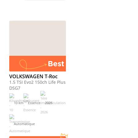
VOLKSWAGEN T-Roc
1.5 TSI Evo2 150ch Life Plus
DSG7
10 km
Essence
2026
Automatique