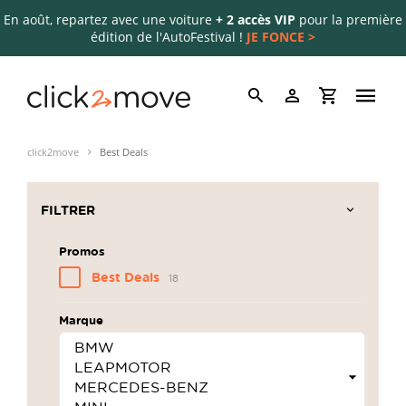
En août, repartez avec une voiture
+ 2 accès VIP
pour la première
édition de l'AutoFestival !
JE FONCE >
click2move
Best Deals
FILTRER
Promos
Best Deals
18
Marque