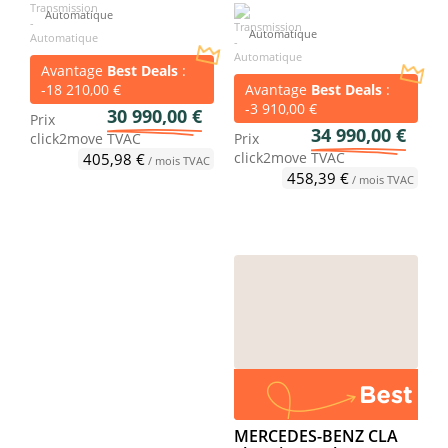
Automatique
Automatique
Avantage
Best Deals
:
-18 210,00 €
Avantage
Best Deals
:
-3 910,00 €
30 990,00 €
Prix
34 990,00 €
click2move
TVAC
Prix
click2move
TVAC
405,98 €
/ mois TVAC
458,39 €
/ mois TVAC
MERCEDES-BENZ CLA