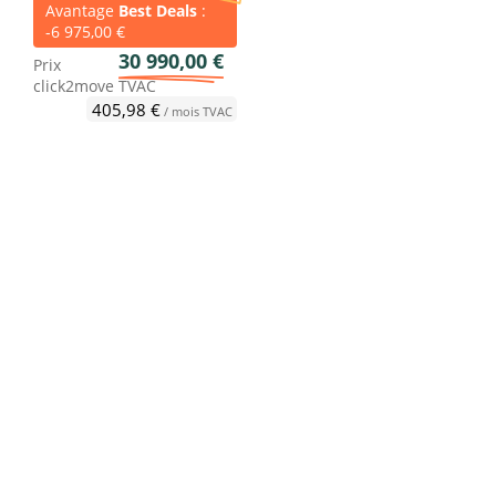
Avantage
Best Deals
:
-6 975,00 €
30 990,00 €
Prix
click2move
TVAC
405,98 €
/ mois TVAC