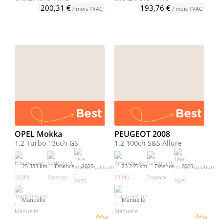
200,31 €
193,76 €
/ mois TVAC
/ mois TVAC
OPEL Mokka
PEUGEOT 2008
1.2 Turbo 136ch GS
1.2 100ch S&S Allure
25 383 km
Essence
2025
23 245 km
Essence
2025
Manuelle
Manuelle