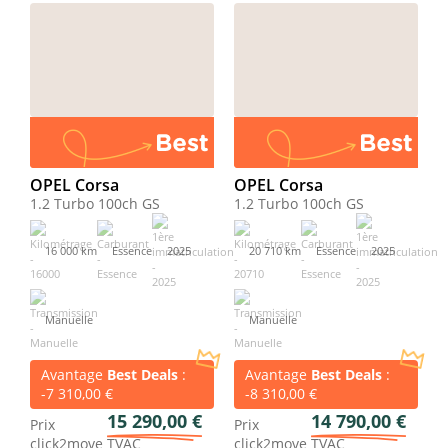
OPEL Corsa
OPEL Corsa
1.2 Turbo 100ch GS
1.2 Turbo 100ch GS
16 000 km
Essence
2025
20 710 km
Essence
2025
Manuelle
Manuelle
Avantage
Best Deals
:
Avantage
Best Deals
:
-7 310,00 €
-8 310,00 €
15 290,00 €
14 790,00 €
Prix
Prix
click2move
TVAC
click2move
TVAC