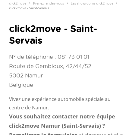
click2move
Prenez rendez-vous
Les showrooms click2move
click2move - Saint-Servais
click2move - Saint-
Servais
N° de téléphone : 081 73 01 01
Route de Gembloux, 42/44/52
5002 Namur
Belgique
Vivez une expérience automobile spéciale au
centre de Namur.
Vous souhaitez contacter notre équipe
click2move Namur (Saint-Servais) ?
Remplissez le formulaire
ci-dessous et elle