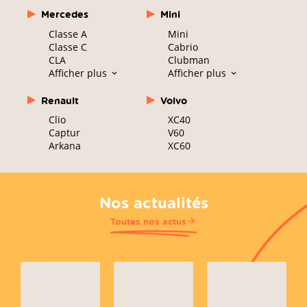
Mercedes
Mini
Classe A
Mini
Classe C
Cabrio
CLA
Clubman
Afficher plus
Afficher plus
Renault
Volvo
Clio
XC40
Captur
V60
Arkana
XC60
Nos actualités
Toutes nos actus