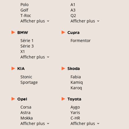
Polo
A1
Golf
A3
T-Roc
Q2
Afficher plus
Afficher plus
BMW
Cupra
Série 1
Formentor
Série 3
X1
Afficher plus
KIA
Skoda
Stonic
Fabia
Sportage
Kamiq
Karoq
Opel
Toyota
Corsa
Aygo
Astra
Yaris
Mokka
C-HR
Afficher plus
Afficher plus