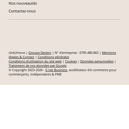
Nos nouveautés
Contactez-nous
click2move |
Groupe Declerc
| N° d'entreprise : 0795.480.865 |
Mentions
légales & Contact
|
Conditions générales
Conditions d'utilisation du site web
|
Cookies
|
Données personnelles
|
Traitement de vos données par Google
© Copyright 2023-2026 -
E-net Business
, accélérateur d'e-commerce pour
commerçants, indépendants & PME