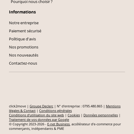
Pourquoi nous choisir ?
Informations
Notre entreprise
Paiement sécurisé
Politique d'avis
Nos promotions
Nos nouveautés
Contactez-nous
click2move |
Groupe Declerc
| N° d'entreprise : 0795.480.865 |
Mentions
légales & Contact
|
Conditions générales
Conditions d'utilisation du site web
|
Cookies
|
Données personnelles
|
Traitement de vos données par Google
© Copyright 2023-2026 -
E-net Business
, accélérateur d'e-commerce pour
commerçants, indépendants & PME