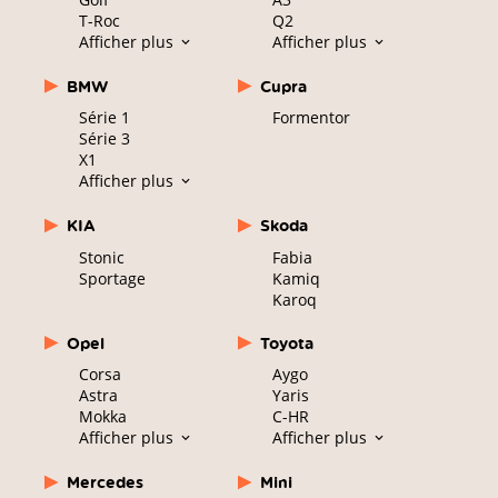
T-Roc
Q2
Afficher plus
Afficher plus
BMW
Cupra
Série 1
Formentor
Série 3
X1
Afficher plus
KIA
Skoda
Stonic
Fabia
Sportage
Kamiq
Karoq
Opel
Toyota
Corsa
Aygo
Astra
Yaris
Mokka
C-HR
Afficher plus
Afficher plus
Mercedes
Mini