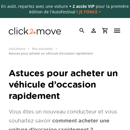
En août, repartez avec une voiture
+ 2 accès VIP
pour la première
édition de l'AutoFestival !
JE FONCE >
click2move
Nos actualités
Astuces pour acheter un véhicule d’occasion rapidement
Astuces pour acheter un
véhicule d’occasion
rapidement
Vous êtes un nouveau conducteur et vous
comment acheter une
souhaitez savoir
voiture d’occasion rapidement ?