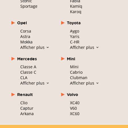
Stonic
Fabia
Sportage
Kamiq
Karoq
Opel
Toyota
Corsa
Aygo
Astra
Yaris
Mokka
C-HR
Afficher plus
Afficher plus
Mercedes
Mini
Classe A
Mini
Classe C
Cabrio
CLA
Clubman
Afficher plus
Afficher plus
Renault
Volvo
Clio
XC40
Captur
V60
Arkana
XC60