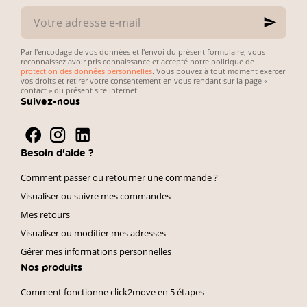
Votre
adresse
e-
mail
Par l'encodage de vos données et l'envoi du présent formulaire, vous
reconnaissez avoir pris connaissance et accepté notre politique de
protection des données personnelles
. Vous pouvez à tout moment exercer
vos droits et retirer votre consentement en vous rendant sur la page «
contact » du présent site internet.
Suivez-nous
Besoin d'aide ?
Comment passer ou retourner une commande ?
Visualiser ou suivre mes commandes
Mes retours
Visualiser ou modifier mes adresses
Gérer mes informations personnelles
Nos produits
Comment fonctionne click2move en 5 étapes