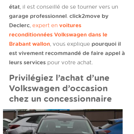
état
, il est conseillé de se tourner vers un
garage professionnel
click2move by
.
Declerc
voitures
,
expert en
reconditionnées Volkswagen dans le
Brabant wallon
pourquoi il
, vous explique
est vivement recommandé de faire appel à
leurs services
pour votre achat.
Privilégiez l’achat d’une
Volkswagen d’occasion
chez un concessionnaire