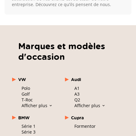
entreprise. Découvrez ce qu’ils pensent de nous.
Marques et modèles
d'occasion
VW
Audi
Polo
A1
Golf
A3
T-Roc
Q2
Afficher plus
Afficher plus
BMW
Cupra
Série 1
Formentor
Série 3