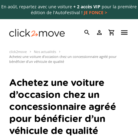
En août, repartez avec une voiture
+ 2 accès VIP
pour la première
édition de l'AutoFestival !
JE FONCE >
click2move
Nos actualités
Achetez une voiture d’occasion chez un concessionnaire agréé pour
bénéficier d’un véhicule de qualité
Achetez une voiture
d’occasion chez un
concessionnaire agréé
pour bénéficier d’un
véhicule de qualité