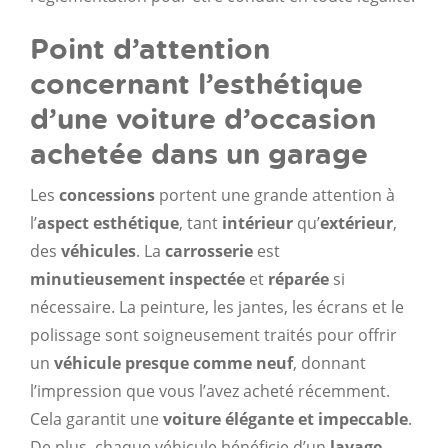
Point d’attention
concernant l’esthétique
d’une voiture d’occasion
achetée dans un garage
Les
concessions
portent une grande attention à
l’
aspect esthétique
, tant
intérieur
qu’
extérieur
,
des
véhicules
. La
carrosserie
est
minutieusement inspectée
et
réparée
si
nécessaire. La peinture, les jantes, les écrans et le
polissage sont soigneusement traités pour offrir
un
véhicule presque comme neuf
, donnant
l’impression que vous l’avez acheté récemment.
Cela garantit une
voiture élégante et impeccable
.
De plus, chaque véhicule bénéficie d’un
lavage