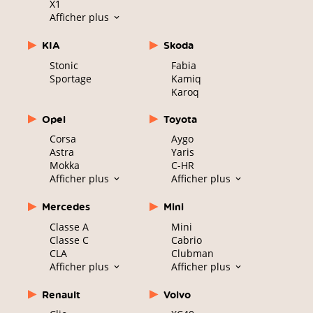
X1
Afficher plus
KIA
Skoda
Stonic
Fabia
Sportage
Kamiq
Karoq
Opel
Toyota
Corsa
Aygo
Astra
Yaris
Mokka
C-HR
Afficher plus
Afficher plus
Mercedes
Mini
Classe A
Mini
Classe C
Cabrio
CLA
Clubman
Afficher plus
Afficher plus
Renault
Volvo