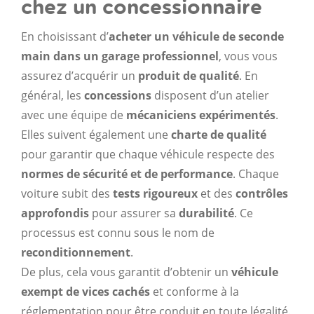
chez un concessionnaire
En choisissant d’
acheter un véhicule de seconde
main dans un garage professionnel
, vous vous
assurez d’acquérir un
produit de qualité
. En
général, les
concessions
disposent d’un atelier
avec une équipe de
mécaniciens expérimentés
.
Elles suivent également une
charte de qualité
pour garantir que chaque véhicule respecte des
normes de sécurité et de performance
. Chaque
voiture subit des
tests rigoureux
et des
contrôles
approfondis
pour assurer sa
durabilité
. Ce
processus est connu sous le nom de
reconditionnement
.
De plus, cela vous garantit d’obtenir un
véhicule
exempt de vices cachés
et conforme à la
réglementation pour être conduit en toute légalité.