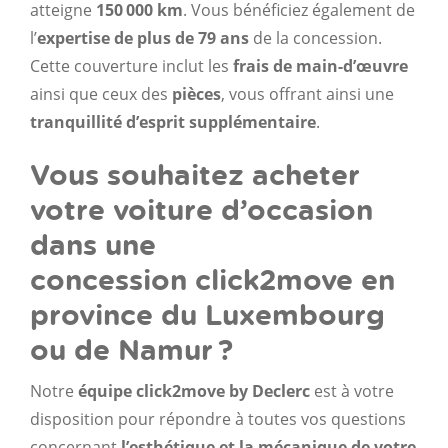
atteigne
150
000 km
. Vous bénéficiez également de
l’
expertise de plus de 79 ans
de la concession.
Cette couverture inclut les
frais de main-d’œuvre
ainsi que ceux des
pièces
, vous offrant ainsi une
tranquillité d’esprit supplémentaire
.
Vous souhaitez acheter
votre voiture d’occasion
dans une
concession click2move en
province du Luxembourg
ou de Namur ?
Notre
équipe click2move by Declerc
est à votre
disposition pour répondre à toutes vos questions
concernant
l’esthétique et la mécanique de votre