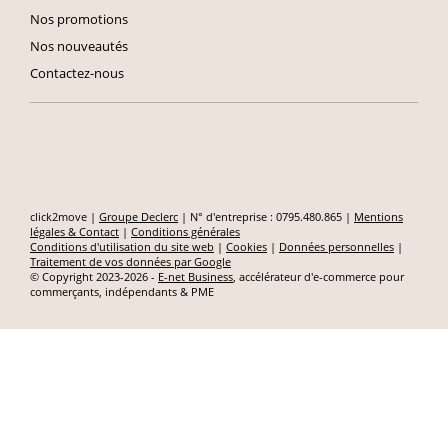
Nos promotions
Nos nouveautés
Contactez-nous
click2move |
Groupe Declerc
| N° d'entreprise : 0795.480.865 |
Mentions
légales & Contact
|
Conditions générales
Conditions d'utilisation du site web
|
Cookies
|
Données personnelles
|
Traitement de vos données par Google
© Copyright 2023-2026 -
E-net Business
, accélérateur d'e-commerce pour
commerçants, indépendants & PME