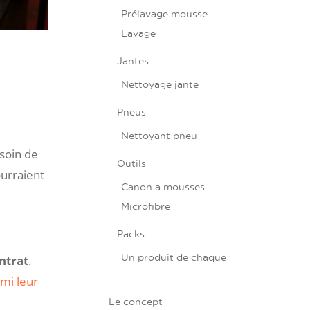
Prélavage mousse
Lavage
Jantes
Nettoyage jante
Pneus
Nettoyant pneu
esoin de
Outils
urraient
Canon a mousses
Microfibre
Packs
Un produit de chaque
ntrat
.
mi leur
Le concept