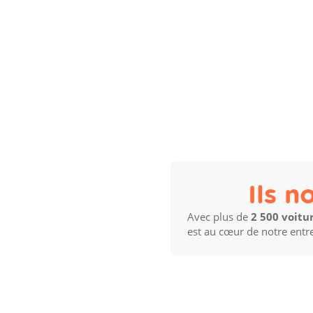
Ils n
Avec plus de
2 500 voit
est au cœur de notre entr