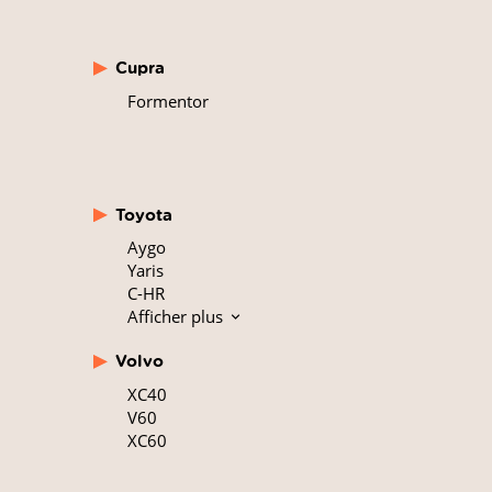
Cupra
Formentor
Toyota
Aygo
Yaris
C-HR
Afficher plus
Volvo
XC40
V60
XC60