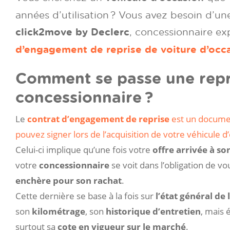
années d’utilisation ? Vous avez besoin d’une
click2move by Declerc
, concessionnaire ex
d’engagement de reprise de voiture d’occ
Comment se passe une repri
concessionnaire ?
Le
contrat d’engagement de reprise
est un docume
pouvez signer lors de l’acquisition de votre véhicule d
Celui-ci implique qu’une fois votre
offre arrivée à s
votre
concessionnaire
se voit dans l’obligation de vo
enchère pour son rachat
.
Cette dernière se base à la fois sur
l’état général de 
son
kilométrage
, son
historique d’entretien
, mais 
surtout sa
cote en vigueur sur le marché
.