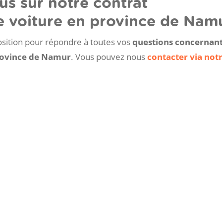
us sur notre contrat
 voiture en province de Namu
osition pour répondre à toutes vos
questions concernant
province de Namur
. Vous pouvez nous
contacter via not