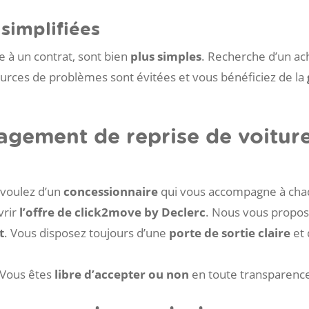
simplifiées
ce à un contrat, sont bien
plus simples
. Recherche d’un ac
ources de problèmes sont évitées et vous bénéficiez de la
agement de reprise de voitur
 voulez d’un
concessionnaire
qui vous accompagne à ch
vrir
l’offre de click2move by Declerc
. Nous vous propo
t
. Vous disposez toujours d’une
porte de sortie claire
et 
 Vous êtes
libre d’accepter ou non
en toute transparenc