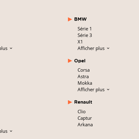
BMW
Série 1
Série 3
X1
plus
Afficher plus
Opel
Corsa
Astra
Mokka
Afficher plus
Renault
Clio
Captur
Arkana
plus