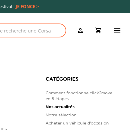
stival !
JE FONCE >
CATÉGORIES
Comment fonctionne click2move
en 5 étapes
Nos actualités
Notre sélection
Acheter un véhicule d'occasion
urs