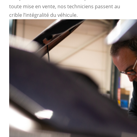
toute mise en vente, nos techniciens passent au
crible l’intégralité du véhicule.