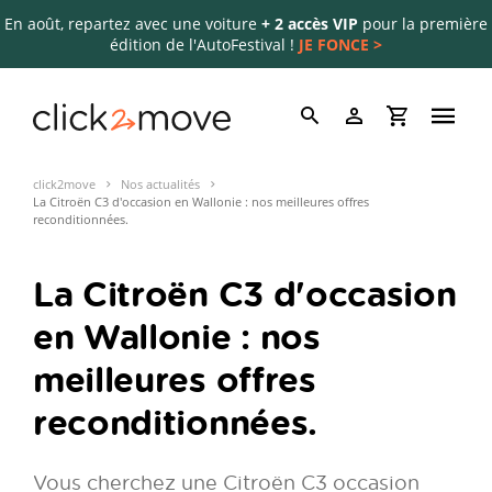
En août, repartez avec une voiture
+ 2 accès VIP
pour la première
édition de l'AutoFestival !
JE FONCE >
click2move
Nos actualités
La Citroën C3 d'occasion en Wallonie : nos meilleures offres
reconditionnées.
La Citroën C3 d'occasion
en Wallonie : nos
meilleures offres
reconditionnées.
Vous cherchez une Citroën C3 occasion