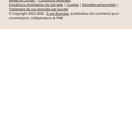
légales & Contact
|
Conditions générales
Conditions d'utilisation du site web
|
Cookies
|
Données personnelles
|
Traitement de vos données par Google
© Copyright 2023-2026 -
E-net Business
, accélérateur d'e-commerce pour
commerçants, indépendants & PME