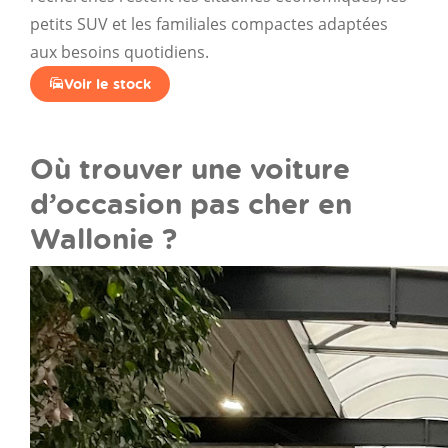
petits SUV et les familiales compactes adaptées
aux besoins quotidiens.
Voir le stock
Où trouver une voiture
d’occasion pas cher en
Wallonie ?