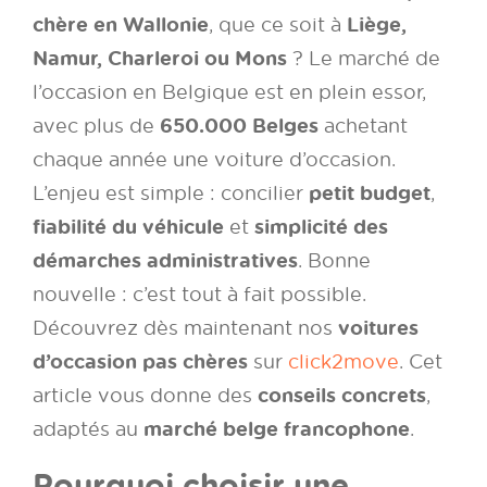
chère en Wallonie
Liège,
, que ce soit à
Namur, Charleroi ou Mons
? Le marché de
l’occasion en Belgique est en plein essor,
650.000 Belges
avec plus de
achetant
chaque année une voiture d’occasion.
petit budget
L’enjeu est simple : concilier
,
fiabilité du véhicule
simplicité des
et
démarches administratives
. Bonne
nouvelle : c’est tout à fait possible.
voitures
Découvrez dès maintenant nos
d’occasion pas chères
sur
click2move
. Cet
conseils concrets
article vous donne des
,
marché belge francophone
adaptés au
.
Pourquoi choisir une