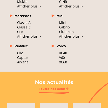
Mokka
C-HR
Afficher plus
Afficher plus
Mercedes
Mini
Classe A
Mini
Classe C
Cabrio
CLA
Clubman
Afficher plus
Afficher plus
Renault
Volvo
Clio
XC40
Captur
V60
Arkana
XC60
Nos actualités
Toutes nos actus