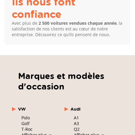
Ils nous font
confiance
Avec plus de
2 500 voitures vendues chaque année
, la
satisfaction de nos clients est au cœur de notre
entreprise. Découvrez ce qu’ils pensent de nous.
Marques et modèles
d'occasion
VW
Audi
Polo
A1
Golf
A3
T-Roc
Q2
Afficher plus
Afficher plus