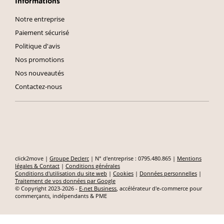
Informations
Notre entreprise
Paiement sécurisé
Politique d'avis
Nos promotions
Nos nouveautés
Contactez-nous
click2move |
Groupe Declerc
| N° d'entreprise : 0795.480.865 |
Mentions
légales & Contact
|
Conditions générales
Conditions d'utilisation du site web
|
Cookies
|
Données personnelles
|
Traitement de vos données par Google
© Copyright 2023-2026 -
E-net Business
, accélérateur d'e-commerce pour
commerçants, indépendants & PME