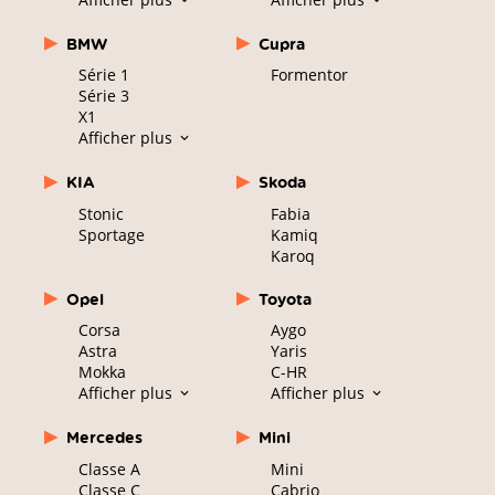
BMW
Cupra
Série 1
Formentor
Série 3
X1
Afficher plus
KIA
Skoda
Stonic
Fabia
Sportage
Kamiq
Karoq
Opel
Toyota
Corsa
Aygo
Astra
Yaris
Mokka
C-HR
Afficher plus
Afficher plus
Mercedes
Mini
Classe A
Mini
Classe C
Cabrio