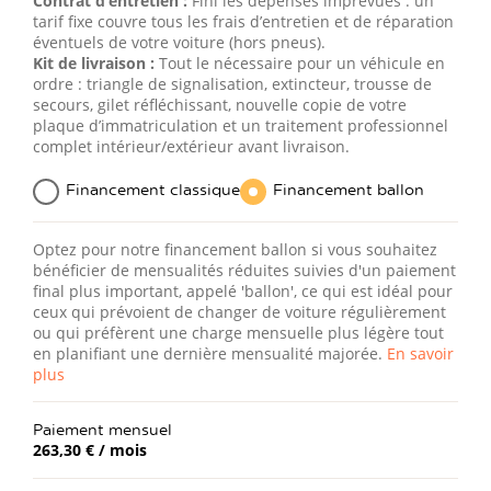
Contrat d’entretien :
Fini les dépenses imprévues : un
tarif fixe couvre tous les frais d’entretien et de réparation
éventuels de votre voiture (hors pneus).
Kit de livraison :
Tout le nécessaire pour un véhicule en
ordre : triangle de signalisation, extincteur, trousse de
secours, gilet réfléchissant, nouvelle copie de votre
plaque d’immatriculation et un traitement professionnel
complet intérieur/extérieur avant livraison.
Financement classique
Financement ballon
Optez pour notre financement ballon si vous souhaitez
bénéficier de mensualités réduites suivies d'un paiement
final plus important, appelé 'ballon', ce qui est idéal pour
ceux qui prévoient de changer de voiture régulièrement
ou qui préfèrent une charge mensuelle plus légère tout
en planifiant une dernière mensualité majorée.
En savoir
plus
Paiement mensuel
263,30 €
/ mois