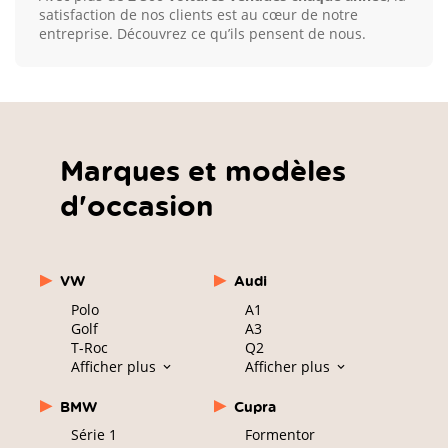
satisfaction de nos clients est au cœur de notre
entreprise. Découvrez ce qu’ils pensent de nous.
Marques et modèles
d'occasion
VW
Audi
Polo
A1
Golf
A3
T-Roc
Q2
Afficher plus
Afficher plus
BMW
Cupra
Série 1
Formentor