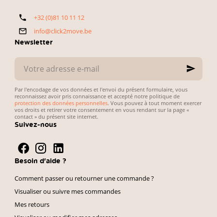
belges. Voici
fiabilité du
notre
véhicule et
+32 (0)81 10 11 12
sélection
simplicité des
directe et
démarches
info@click2move.be
pratique.
administratives.
Newsletter
Votre
adresse
e-
mail
Par l'encodage de vos données et l'envoi du présent formulaire, vous
reconnaissez avoir pris connaissance et accepté notre politique de
protection des données personnelles
. Vous pouvez à tout moment exercer
vos droits et retirer votre consentement en vous rendant sur la page «
contact » du présent site internet.
Suivez-nous
Besoin d'aide ?
Comment passer ou retourner une commande ?
Visualiser ou suivre mes commandes
Mes retours