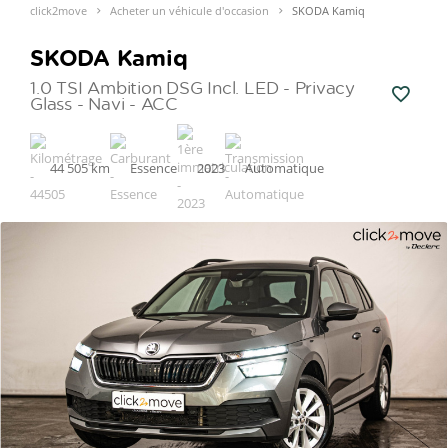
click2move
Acheter un véhicule d'occasion
SKODA Kamiq
SKODA Kamiq
1.0 TSI Ambition DSG Incl. LED - Privacy
Glass - Navi - ACC
44 505 km
Essence
2023
Automatique