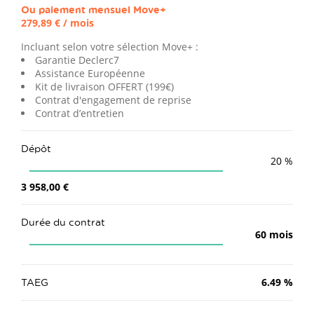
Ou paiement mensuel
Move+
279,89 €
/ mois
Incluant selon votre sélection Move+ :
Garantie Declerc7
Assistance Européenne
Kit de livraison OFFERT (199€)
Contrat d'engagement de reprise
Contrat d’entretien
Dépôt
20
%
3 958,00 €
Durée du contrat
60
mois
TAEG
6.49
%