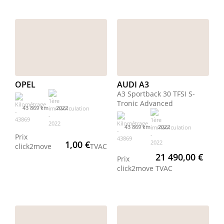
OPEL
AUDI A3
A3 Sportback 30 TFSI S-
Tronic Advanced
43 869 km
2022
43 869 km
2022
Prix
1,00 €
click2move
TVAC
21 490,00 €
Prix
click2move
TVAC