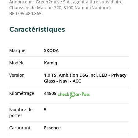
Annonceur : Green2move S.A., agent à titre subsidiaire,
Chaussée de Marche 720, 5100 Namur (Naninne),
BE0795.480.865.
Caractéristiques
Marque
SKODA
Modèle
Kamiq
Version
1.0 TSI Ambition DSG Incl. LED - Privacy
Glass - Navi - ACC
Kilométrage
44505
Nombre de
5
portes
Carburant
Essence