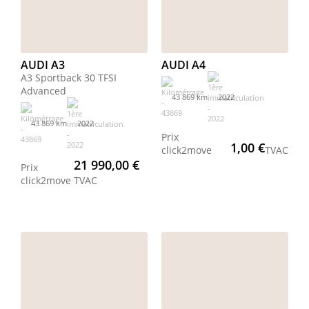
AUDI A3
AUDI A4
A3 Sportback 30 TFSI
Advanced
43 869 km
2022
43 869 km
2022
Prix
1,00 €
click2move
TVAC
21 990,00 €
Prix
click2move
TVAC