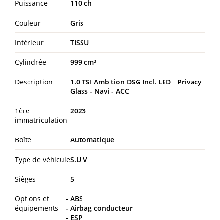
Puissance
110 ch
Couleur
Gris
Intérieur
TISSU
Cylindrée
999 cm³
Description
1.0 TSI Ambition DSG Incl. LED - Privacy
Glass - Navi - ACC
1ère
2023
immatriculation
Boîte
Automatique
Type de véhicule
S.U.V
Sièges
5
Options et
ABS
équipements
Airbag conducteur
ESP