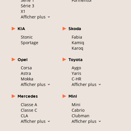
Série 1
Formentor
Série 3
X1
Afficher plus
KIA
Skoda
Stonic
Fabia
Sportage
Kamiq
Karoq
Opel
Toyota
Corsa
Aygo
Astra
Yaris
Mokka
C-HR
Afficher plus
Afficher plus
Mercedes
Mini
Classe A
Mini
Classe C
Cabrio
CLA
Clubman
Afficher plus
Afficher plus