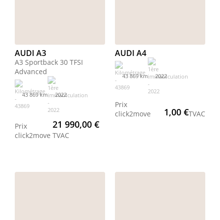
AUDI A3
AUDI A4
A3 Sportback 30 TFSI
Advanced
43 869 km
2022
43 869 km
2022
Prix
1,00 €
click2move
TVAC
21 990,00 €
Prix
click2move
TVAC