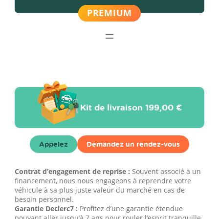
Kit de livraison
199,00 €
Appelez
Demandez un rendez-vous
Contrat d’engagement de reprise :
Souvent associé à un
financement, nous nous engageons à reprendre votre
véhicule à sa plus juste valeur du marché en cas de
besoin personnel.
Garantie Declerc7 :
Profitez d’une garantie étendue
pouvant aller jusqu’à 7 ans pour rouler l’esprit tranquille.