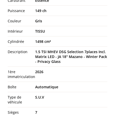
Carburant
Essence
Puissance
149 ch
Couleur
Gris
Intérieur
TISSU
Cylindrée
1498 cm³
Description
1.5 TSI MHEV DSG Selection 7places Incl.
Matrix LED - JA 18" Mazano - Winter Pack
- Privacy Glass
1ère
2026
immatriculation
Boîte
Automatique
Type de
S.U.V
véhicule
Sièges
7