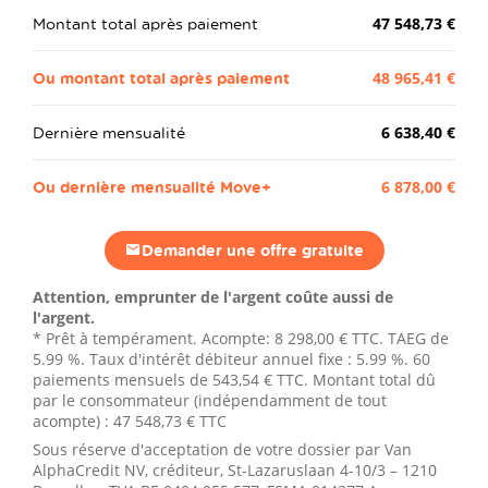
Montant total après paiement
47 548,73 €
Ou montant total après paiement
48 965,41 €
Dernière mensualité
6 638,40 €
Ou dernière mensualité Move+
6 878,00 €
Demander une offre gratuite
Attention, emprunter de l'argent coûte aussi de
l'argent.
* Prêt à tempérament. Acompte:
8 298,00 €
TTC. TAEG de
5.99 %. Taux d'intérêt débiteur annuel fixe : 5.99 %.
60
paiements mensuels de
543,54 €
TTC. Montant total dû
par le consommateur (indépendamment de tout
acompte) :
47 548,73 €
TTC
Sous réserve d'acceptation de votre dossier par Van
AlphaCredit NV, créditeur, St-Lazaruslaan 4-10/3 – 1210