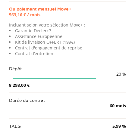
Ou paiement mensuel
Move+
563,16 €
/ mois
Incluant selon votre sélection Move+ :
Garantie Declerc7
Assistance Européenne
Kit de livraison OFFERT (199€)
Contrat d'engagement de reprise
Contrat d’entretien
Dépôt
20
%
8 298,00 €
Durée du contrat
60
mois
TAEG
5.99
%