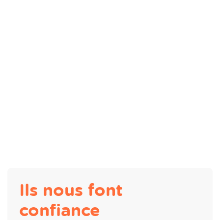
Ils nous font
confiance