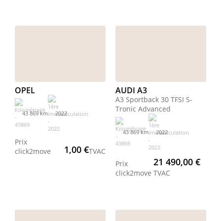
OPEL
AUDI A3
A3 Sportback 30 TFSI S-
Tronic Advanced
43 869 km
2022
43 869 km
2022
Prix
1,00 €
click2move
TVAC
21 490,00 €
Prix
click2move
TVAC