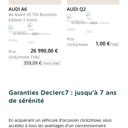
AUDI A6
AUDI Q2
A6 Avant 35 TDi Business
Edition S tronic
43 869 km
2022
43 869 km
2022
Prix
1,00 €
click2move
TVAC
26 990,00 €
Prix
click2move
TVAC
359,09 €
/ mois TVAC
Garanties Declerc7 : jusqu'à 7 ans
de sérénité
En acquérant un véhicule d'occasion click2move, vous
accédez à tous les avantages d'un concessionnaire