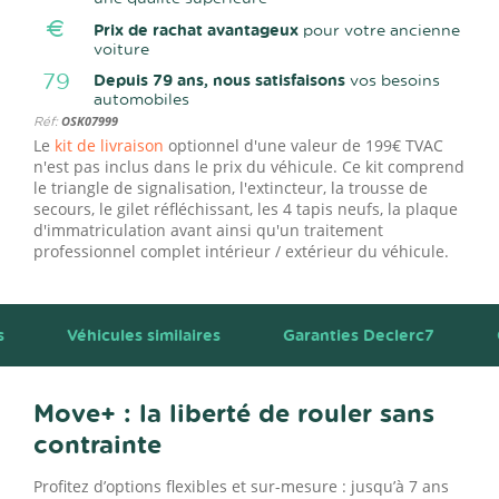
Prix de rachat avantageux
pour votre ancienne
voiture
79
Depuis 79 ans, nous satisfaisons
vos besoins
automobiles
Réf:
OSK07999
Le
kit de livraison
optionnel d'une valeur de 199€ TVAC
n'est pas inclus dans le prix du véhicule. Ce kit comprend
le triangle de signalisation, l'extincteur, la trousse de
secours, le gilet réfléchissant, les 4 tapis neufs, la plaque
d'immatriculation avant ainsi qu'un traitement
professionnel complet intérieur / extérieur du véhicule.
s
Véhicules similaires
Garanties Declerc7
Move+ : la liberté de rouler sans
contrainte
Profitez d’options flexibles et sur-mesure : jusqu’à 7 ans