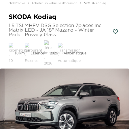
click2move
Acheter un véhicule d'occasion
SKODA Kodiaq
SKODA Kodiaq
1.5 TSI MHEV DSG Selection 7places Incl.
Matrix LED - JA 18" Mazano - Winter
Pack - Privacy Glass
10 km
Essence
2026
Automatique