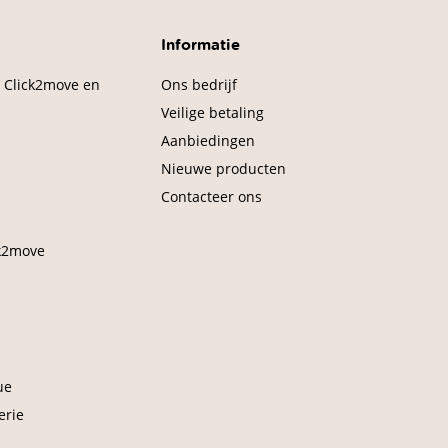
Informatie
 Click2move en
Ons bedrijf
Veilige betaling
Aanbiedingen
Nieuwe producten
Contacteer ons
k2move
ue
erie