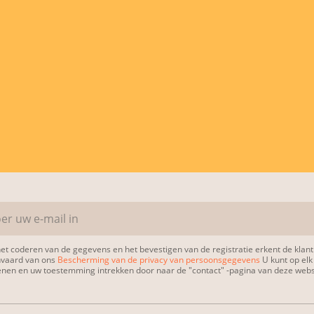
et coderen van de gegevens en het bevestigen van de registratie erkent de kla
nvaard van ons
Bescherming van de privacy van persoonsgegevens
U kunt op el
enen en uw toestemming intrekken door naar de "contact" -pagina van deze websi