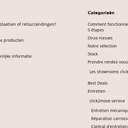
Categorieën
 plaatsen of retourzendingen?
Comment fonctionne
5 étapes
Onze nieuws
de producten
Notre sélection
Stock
nlijke informatie
Prendre rendez-vous
Les showrooms clic
Best Deals
Entretien
click2move service
Entretien mécaniq
Réparation carross
Contrat d'entretien