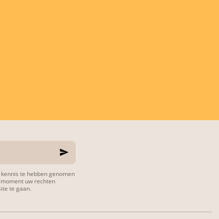
nt kennis te hebben genomen
k moment uw rechten
te te gaan.