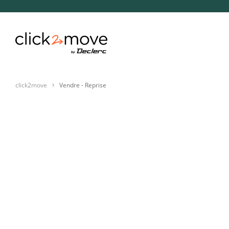
click2move
Vendre - Reprise