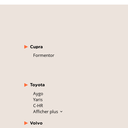
Cupra
Formentor
Toyota
Aygo
Yaris
C-HR
Afficher plus
Volvo