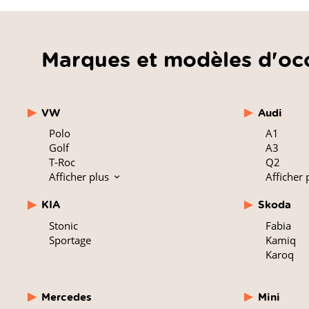
Marques et modèles d'oc
VW
Audi
Polo
A1
Golf
A3
T-Roc
Q2
Afficher plus
Afficher 
KIA
Skoda
Stonic
Fabia
Sportage
Kamiq
Karoq
Mercedes
Mini