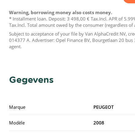
Warning, borrowing money also costs money.
* Installment loan. Deposit:
3 498,00 €
Tax.Incl. APR of 5.99%
Tax.Incl. Total amount owed by the consumer (regardless of 
Subject to acceptance of your file by Van AlphaCredit NV, c
014377 A. Advertiser: Opel Finance BV, Bourgetlaan 20 bus 
agent.
Gegevens
Marque
PEUGEOT
Modèle
2008