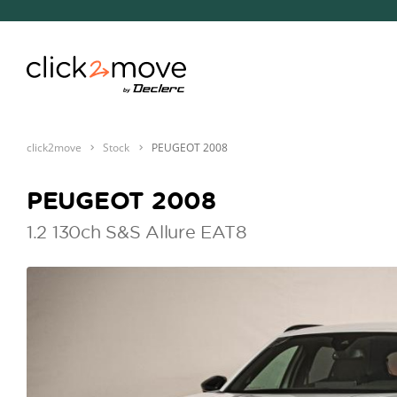
click2move
Stock
PEUGEOT 2008
PEUGEOT 2008
1.2 130ch S&S Allure EAT8