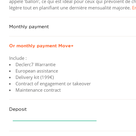
appelé 'ballon', ce qui est idéal pour ceux qui prévoient de
légère tout en planifiant une dernière mensualité majorée.
E
Monthly payment
Or monthly payment
Move+
Include :
Declerc7 Warrantie
European assistance
Delivery kit (199€)
Contract of engagement or takeover
Maintenance contract
Deposit