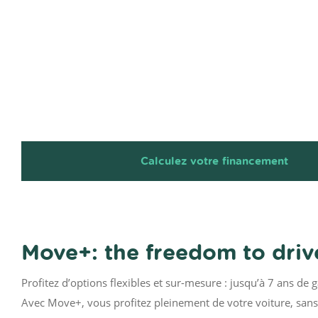
Calculez votre financement
Move+: the freedom to drive
Profitez d’options flexibles et sur-mesure : jusqu’à 7 ans de 
Avec Move+, vous profitez pleinement de votre voiture, sans 