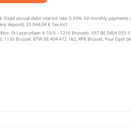
. Fixed annual debit interest rate: 5.99%.
60
monthly payments 
any deposit):
20 044,04 €
Tax.Incl.
reditor, St-Lazaruslaan 4-10/3 – 1210 Brussels. VAT BE 0404 055 
3, 1130 Brussel. BTW BE 404 472 182, RPR Brussel, Your Opel dea