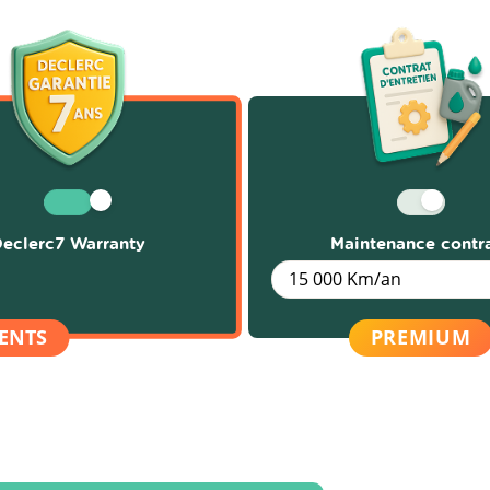
eclerc7 Warranty
Maintenance contr