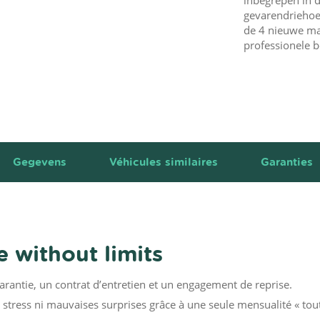
gevarendriehoek
de 4 nieuwe ma
professionele b
Gegevens
Véhicules similaires
Garanties
 without limits
garantie, un contrat d’entretien et un engagement de reprise.
stress ni mauvaises surprises grâce à une seule mensualité « tou