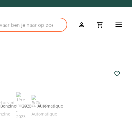
Benzine
2023
Automatique