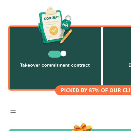
Takeover commitment contract
D