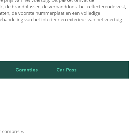
, de brandblusser, de verbanddoos, het reflecterende vest,
tten, de voorste nummerplaat en een volledige
ehandeling van het interieur en exterieur van het voertuig.
Garanties
Car Pass
t compris ».