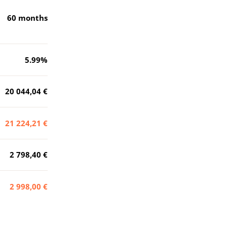
60
months
5.99
%
20 044,04 €
21 224,21 €
2 798,40 €
2 998,00 €