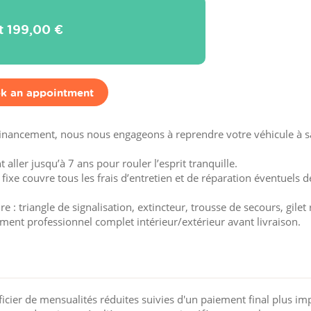
it
199,00 €
k an appointment
financement, nous nous engageons à reprendre votre véhicule à sa
aller jusqu’à 7 ans pour rouler l’esprit tranquille.
 fixe couvre tous les frais d’entretien et de réparation éventuels d
 : triangle de signalisation, extincteur, trousse de secours, gilet 
ement professionnel complet intérieur/extérieur avant livraison.
cier de mensualités réduites suivies d'un paiement final plus im