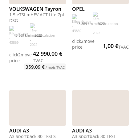
VOLKSWAGEN Tayron
OPEL
1.5 eTSI mHEV ACT Life 7pl.
DSG
43 869 km
2022
43 869 km
2022
click2move
1,00 €
price
TVAC
42 990,00 €
click2move
price
TVAC
359,09 €
/ mois TVAC
AUDI A3
AUDI A3
A3 Sportback 30 TFSI S-
A3 Sportback 30 TFSI