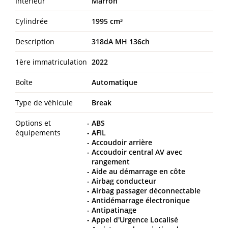
Intérieur
Marron
Cylindrée
1995 cm³
Description
318dA MH 136ch
1ère immatriculation
2022
Boîte
Automatique
Type de véhicule
Break
Options et
ABS
équipements
AFIL
Accoudoir arrière
Accoudoir central AV avec
rangement
Aide au démarrage en côte
Airbag conducteur
Airbag passager déconnectable
Antidémarrage électronique
Antipatinage
Appel d'Urgence Localisé