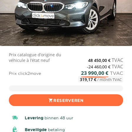
Prix catalogue d’origine du
TVAC
véhicule à l’état neuf
48 450,00 €
TVAC
-24 460,00 €
23 990,00 €
TVAC
Prix click2move
319,17 €
/ month TVAC
RESERVEREN
Levering
binnen 48 uur
Beveiligde
betaling