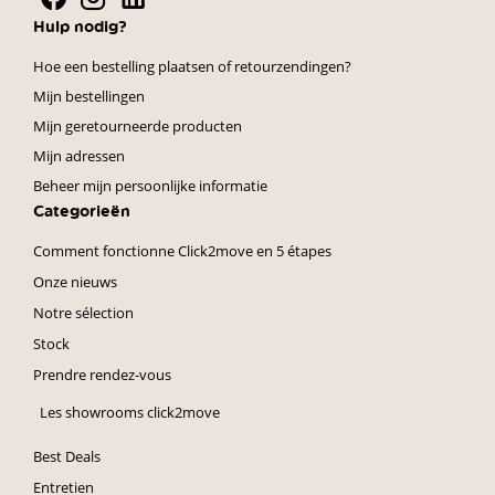
Hulp nodig?
Hoe een bestelling plaatsen of retourzendingen?
Mijn bestellingen
Mijn geretourneerde producten
Mijn adressen
Beheer mijn persoonlijke informatie
Categorieën
Comment fonctionne Click2move en 5 étapes
Onze nieuws
Notre sélection
Stock
Prendre rendez-vous
Les showrooms click2move
Best Deals
Entretien