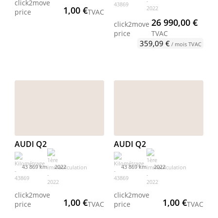
click2move
1,00 €
price
TVAC
26 990,00 €
click2move
price
TVAC
359,09 €
/ mois TVAC
AUDI Q2
AUDI Q2
43 869 km
2022
43 869 km
2022
click2move
click2move
1,00 €
1,00 €
price
TVAC
price
TVAC