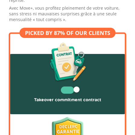
reprise.
Avec Move+, vous profitez pleinement de votre voiture,
sans stress ni mauvaises surprises grâce à une seule
mensualité « tout compris ».
Takeover commitment contract