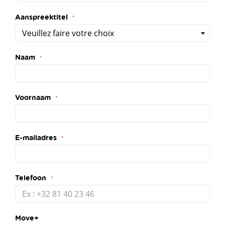
Aanspreektitel
Naam
Voornaam
E-mailadres
Telefoon
Move+