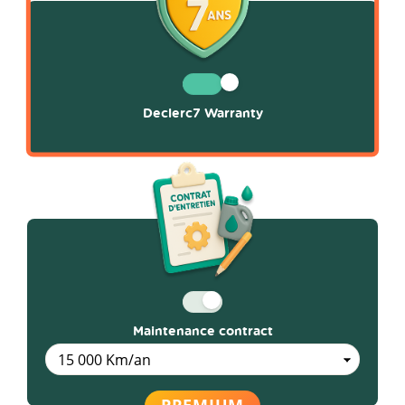
Declerc7 Warranty
Maintenance contract