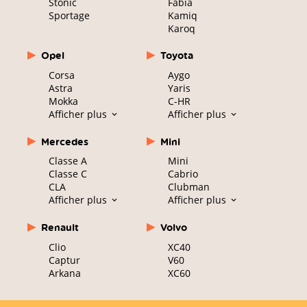
Stonic
Fabia
Sportage
Kamiq
Karoq
Opel
Toyota
Corsa
Aygo
Astra
Yaris
Mokka
C-HR
Afficher plus
Afficher plus
Mercedes
Mini
Classe A
Mini
Classe C
Cabrio
CLA
Clubman
Afficher plus
Afficher plus
Renault
Volvo
Clio
XC40
Captur
V60
Arkana
XC60