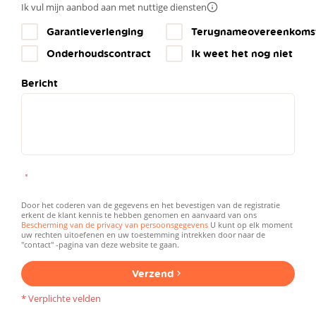
Ik vul mijn aanbod aan met nuttige diensten
Meer
info
Garantieverlenging
Terugnameovereenkoms
Onderhoudscontract
Ik weet het nog niet
Bericht
Door het coderen van de gegevens en het bevestigen van de registratie
erkent de klant kennis te hebben genomen en aanvaard van ons
Bescherming van de privacy van persoonsgegevens
U kunt op elk moment
uw rechten uitoefenen en uw toestemming intrekken door naar de
"contact" -pagina van deze website te gaan.
Verzend
* Verplichte velden