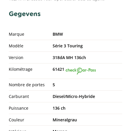
Gegevens
Marque
BMW
Modèle
Série 3 Touring
Version
318dA MH 136ch
Kilométrage
61421
Nombre de portes
5
Carburant
Diesel/Micro-Hybride
Puissance
136 ch
Couleur
Mineralgrau