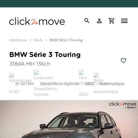
click2move
Stock
BMW Série 3 Touring
BMW Série 3 Touring
318dA MH 136ch
61 421 km
Diesel/Micro-Hybride
2022
Automatique