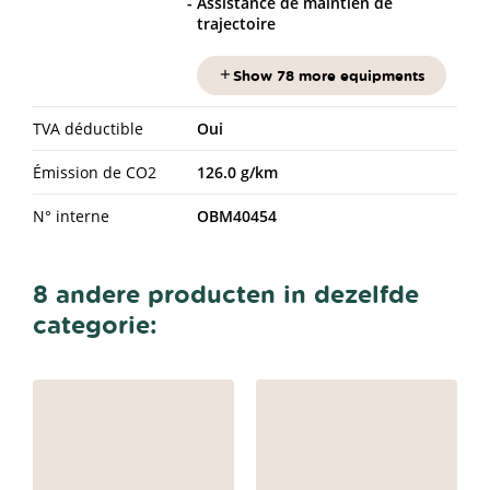
Assistance de maintien de
trajectoire
Show 78 more equipments
TVA déductible
Oui
Émission de CO2
126.0 g/km
N° interne
OBM40454
8 andere producten in dezelfde
categorie: