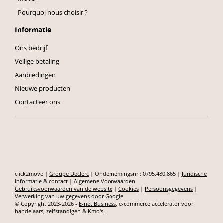
Pourquoi nous choisir ?
Informatie
Ons bedrijf
Veilige betaling
Aanbiedingen
Nieuwe producten
Contacteer ons
click2move |
Groupe Declerc
| Ondernemingsnr : 0795.480.865 |
Juridische
informatie & contact
|
Algemene Voorwaarden
Gebruiksvoorwaarden van de website
|
Cookies
|
Persoonsgegevens
|
Verwerking van uw gegevens door Google
© Copyright 2023-2026 -
E-net Business
, e-commerce accelerator voor
handelaars, zelfstandigen & Kmo's.