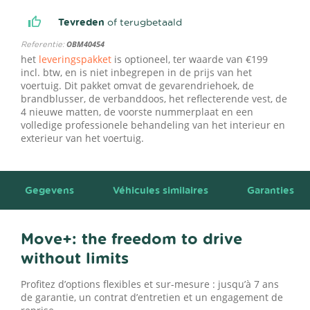
Tevreden
of terugbetaald
Referentie:
OBM40454
het
leveringspakket
is optioneel, ter waarde van €199
incl. btw, en is niet inbegrepen in de prijs van het
voertuig. Dit pakket omvat de gevarendriehoek, de
brandblusser, de verbanddoos, het reflecterende vest, de
4 nieuwe matten, de voorste nummerplaat en een
volledige professionele behandeling van het interieur en
exterieur van het voertuig.
Gegevens
Véhicules similaires
Garanties
Move+: the freedom to drive
without limits
Profitez d’options flexibles et sur-mesure : jusqu’à 7 ans
de garantie, un contrat d’entretien et un engagement de