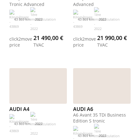
Tronic Advanced
Advanced
43 869 km
2022
43 869 km
2022
21 490,00 €
21 990,00 €
click2move
click2move
price
TVAC
price
TVAC
AUDI A4
AUDI A6
A6 Avant 35 TDi Business
Edition S tronic
43 869 km
2022
43 869 km
2022