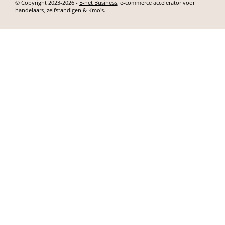
© Copyright 2023-2026 -
E-net Business
, e-commerce accelerator voor
handelaars, zelfstandigen & Kmo's.