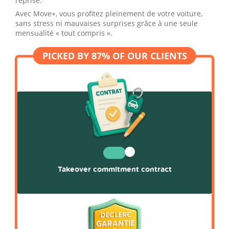
reprise.
Avec Move+, vous profitez pleinement de votre voiture,
sans stress ni mauvaises surprises grâce à une seule
mensualité « tout compris ».
Takeover commitment contract