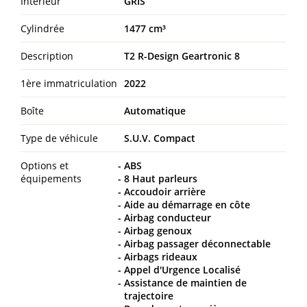
Intérieur
GRIS
Cylindrée
1477 cm³
Description
T2 R-Design Geartronic 8
1ère immatriculation
2022
Boîte
Automatique
Type de véhicule
S.U.V. Compact
Options et
ABS
équipements
8 Haut parleurs
Accoudoir arrière
Aide au démarrage en côte
Airbag conducteur
Airbag genoux
Airbag passager déconnectable
Airbags rideaux
Appel d'Urgence Localisé
Assistance de maintien de
trajectoire