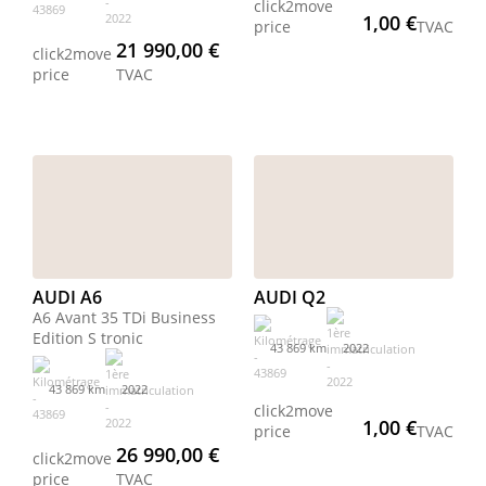
click2move
1,00 €
price
TVAC
21 990,00 €
click2move
price
TVAC
AUDI A6
AUDI Q2
A6 Avant 35 TDi Business
Edition S tronic
43 869 km
2022
43 869 km
2022
click2move
1,00 €
price
TVAC
26 990,00 €
click2move
price
TVAC