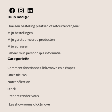
Hulp nodig?
Hoe een bestelling plaatsen of retourzendingen?
Mijn bestellingen
Mijn geretourneerde producten
Mijn adressen
Beheer mijn persoonlijke informatie
Categorieën
Comment fonctionne Click2move en 5 étapes
Onze nieuws
Notre sélection
Stock
Prendre rendez-vous
Les showrooms click2move