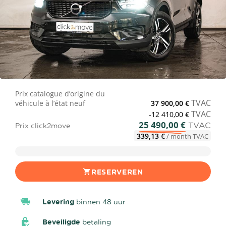
Prix catalogue d’origine du
TVAC
véhicule à l’état neuf
37 900,00 €
TVAC
-12 410,00 €
25 490,00 €
TVAC
Prix click2move
339,13 €
/ month TVAC
RESERVEREN
Levering
binnen 48 uur
Beveiligde
betaling