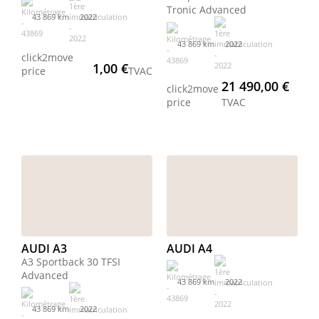
Tronic Advanced
43 869 km
2022
43 869 km
2022
click2move
1,00 €
price
TVAC
21 490,00 €
click2move
price
TVAC
AUDI A3
AUDI A4
A3 Sportback 30 TFSI
Advanced
43 869 km
2022
43 869 km
2022