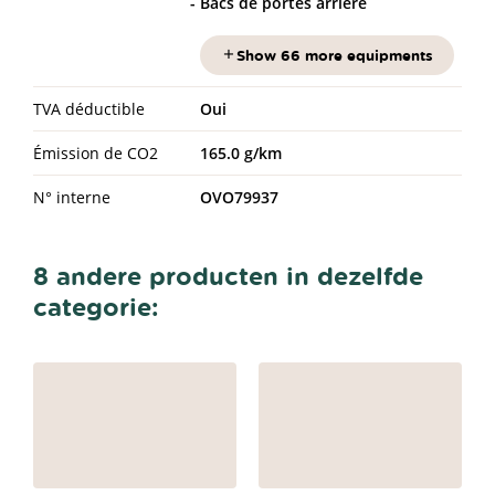
Bacs de portes arrière
Show 66 more equipments
TVA déductible
Oui
Émission de CO2
165.0 g/km
N° interne
OVO79937
8 andere producten in dezelfde
categorie: