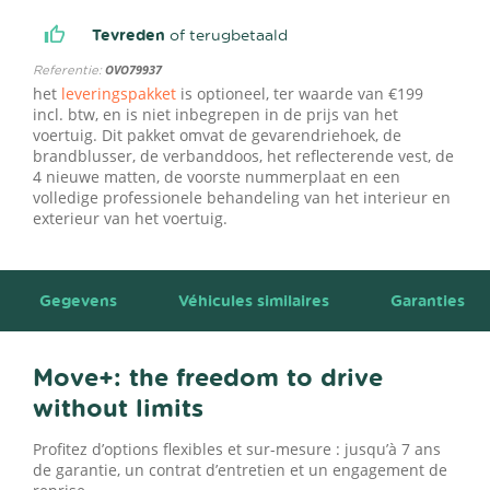
Tevreden
of terugbetaald
Referentie:
OVO79937
het
leveringspakket
is optioneel, ter waarde van €199
incl. btw, en is niet inbegrepen in de prijs van het
voertuig. Dit pakket omvat de gevarendriehoek, de
brandblusser, de verbanddoos, het reflecterende vest, de
4 nieuwe matten, de voorste nummerplaat en een
volledige professionele behandeling van het interieur en
exterieur van het voertuig.
Gegevens
Véhicules similaires
Garanties
Move+: the freedom to drive
without limits
Profitez d’options flexibles et sur-mesure : jusqu’à 7 ans
de garantie, un contrat d’entretien et un engagement de