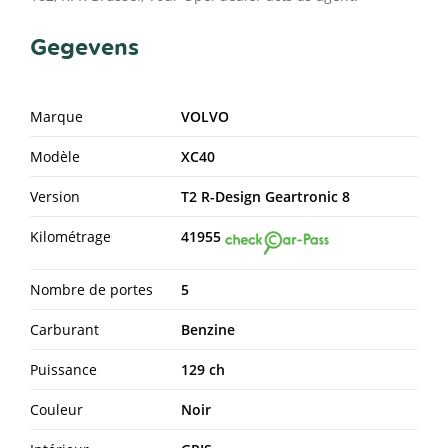
Gegevens
Marque
VOLVO
Modèle
XC40
Version
T2 R-Design Geartronic 8
Kilométrage
41955
Nombre de portes
5
Carburant
Benzine
Puissance
129 ch
Couleur
Noir