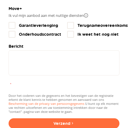
Move+
Ik vul mijn aanbod aan met nuttige diensten
Meer
info
Garantieverlenging
Terugnameovereenkoms
Onderhoudscontract
Ik weet het nog niet
Bericht
Door het coderen van de gegevens en het bevestigen van de registratie
erkent de klant kennis te hebben genomen en aanvaard van ons
Bescherming van de privacy van persoonsgegevens
U kunt op elk moment
uw rechten uitoefenen en uw toestemming intrekken door naar de
"contact" -pagina van deze website te gaan.
Verzend