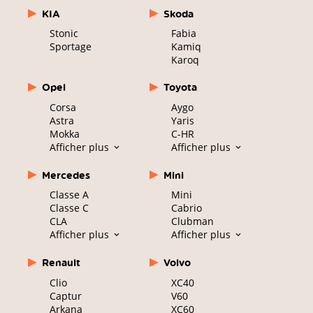
KIA
Skoda
Stonic
Fabia
Sportage
Kamiq
Karoq
Opel
Toyota
Corsa
Aygo
Astra
Yaris
Mokka
C-HR
Afficher plus
Afficher plus
Mercedes
Mini
Classe A
Mini
Classe C
Cabrio
CLA
Clubman
Afficher plus
Afficher plus
Renault
Volvo
Clio
XC40
Captur
V60
Arkana
XC60