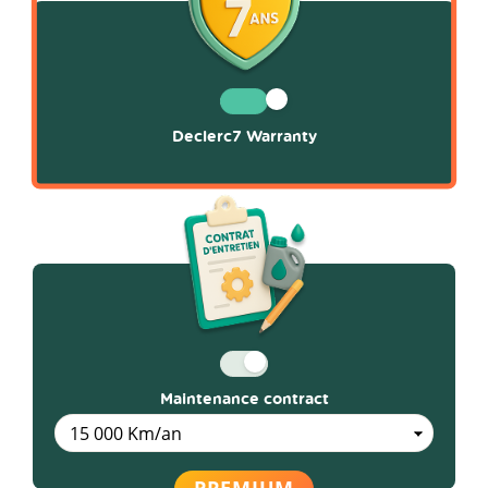
Declerc7 Warranty
Maintenance contract