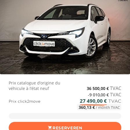
Prix catalogue d’origine du
TVAC
véhicule à l’état neuf
36 500,00 €
TVAC
-9 010,00 €
27 490,00 €
TVAC
Prix click2move
360,13 €
/ month TVAC
RESERVEREN