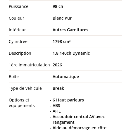
Puissance
98 ch
Couleur
Blanc Pur
Intérieur
Autres Garnitures
Cylindrée
1798 cm³
Description
1.8 140ch Dynamic
1ère immatriculation
2026
Boîte
Automatique
Type de véhicule
Break
Options et
6 Haut parleurs
équipements
ABS
AFIL
Accoudoir central AV avec
rangement
Aide au démarrage en côte