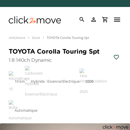
click2move
Stock
TOYOTA Corolla Touring Spt
TOYOTA Corolla Touring Spt
1.8 140ch Dynamic
10 km
Hybride : Essence/Electrique
2026
Automatique