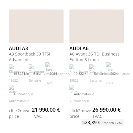
AUDI A3
AUDI A6
A3 Sportback 30 TFSI
A6 Avant 35 TDi Business
Advanced
Edition S tronic
19 822 km
Benzine
2024
19 822 km
Benzine
2024
Automatique
Automatique
21 990,00 €
26 990,00 €
click2move
click2move
price
TVAC
price
TVAC
523,89 €
/ month TVAC