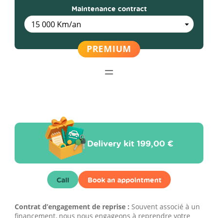
Maintenance contract
Delivery kit
199,00 €
Call
Book an appointment
Contrat d’engagement de reprise :
Souvent associé à un
financement, nous nous engageons à reprendre votre