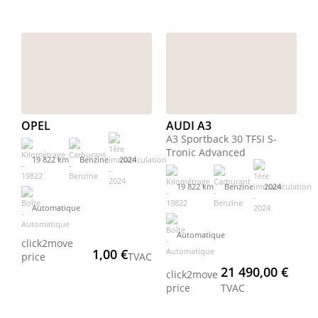
OPEL
AUDI A3
A3 Sportback 30 TFSI S-
Tronic Advanced
19 822 km
Benzine
2024
19 822 km
Benzine
2024
Automatique
Automatique
click2move
1,00 €
price
TVAC
21 490,00 €
click2move
price
TVAC