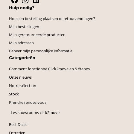
Hulp nodig?
Hoe een bestelling plaatsen of retourzendingen?
Mijn bestellingen
Mijn geretourneerde producten
Mijn adressen
Beheer mijn persoonlijke informatie
Categorieën
Comment fonctionne Click2move en 5 étapes
Onze nieuws
Notre sélection
Stock
Prendre rendez-vous
Les showrooms click2move
Best Deals
Entretien