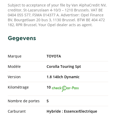
Subject to acceptance of your file by Van AlphaCredit NV,
creditor, St-Lazaruslaan 4-10/3 – 1210 Brussels. VAT BE
0404 055 577, FSMA 014377 A. Advertiser: Opel Finance
BV, Bourgetlaan 20 bus 3, 1130 Brussel. BTW BE 404 472
182, RPR Brussel, Your Opel dealer acts as agent.
Gegevens
Marque
TOYOTA
Modèle
Corolla Touring Spt
Version
1.8 140ch Dynamic
Kilométrage
10
Nombre de portes
5
Carburant
Hybride : Essence/Electrique