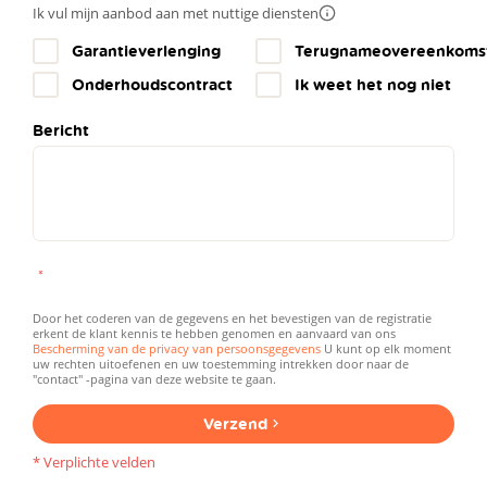
Ik vul mijn aanbod aan met nuttige diensten
Meer
info
Garantieverlenging
Terugnameovereenkoms
Onderhoudscontract
Ik weet het nog niet
Bericht
Door het coderen van de gegevens en het bevestigen van de registratie
erkent de klant kennis te hebben genomen en aanvaard van ons
Bescherming van de privacy van persoonsgegevens
U kunt op elk moment
uw rechten uitoefenen en uw toestemming intrekken door naar de
"contact" -pagina van deze website te gaan.
Verzend
* Verplichte velden