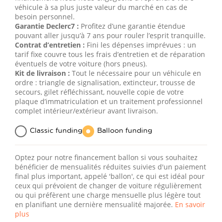
véhicule à sa plus juste valeur du marché en cas de
besoin personnel.
Garantie Declerc7 :
Profitez d’une garantie étendue
pouvant aller jusqu’à 7 ans pour rouler l’esprit tranquille.
Contrat d’entretien :
Fini les dépenses imprévues : un
tarif fixe couvre tous les frais d’entretien et de réparation
éventuels de votre voiture (hors pneus).
Kit de livraison :
Tout le nécessaire pour un véhicule en
ordre : triangle de signalisation, extincteur, trousse de
secours, gilet réfléchissant, nouvelle copie de votre
plaque d’immatriculation et un traitement professionnel
complet intérieur/extérieur avant livraison.
Classic funding
Balloon funding
Optez pour notre financement ballon si vous souhaitez
bénéficier de mensualités réduites suivies d'un paiement
final plus important, appelé 'ballon', ce qui est idéal pour
ceux qui prévoient de changer de voiture régulièrement
ou qui préfèrent une charge mensuelle plus légère tout
en planifiant une dernière mensualité majorée.
En savoir
plus