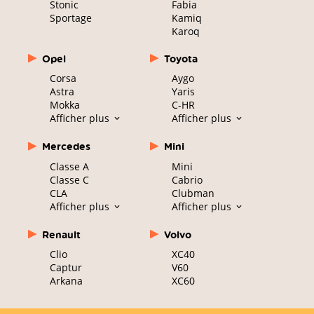
Stonic
Fabia
Sportage
Kamiq
Karoq
Opel
Toyota
Corsa
Aygo
Astra
Yaris
Mokka
C-HR
Afficher plus
Afficher plus
Mercedes
Mini
Classe A
Mini
Classe C
Cabrio
CLA
Clubman
Afficher plus
Afficher plus
Renault
Volvo
Clio
XC40
Captur
V60
Arkana
XC60