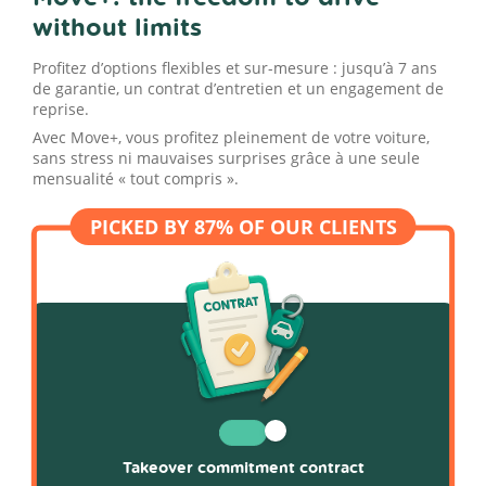
without limits
Profitez d’options flexibles et sur-mesure : jusqu’à 7 ans
de garantie, un contrat d’entretien et un engagement de
reprise.
Avec Move+, vous profitez pleinement de votre voiture,
sans stress ni mauvaises surprises grâce à une seule
mensualité « tout compris ».
Takeover commitment contract