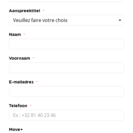
Aanspreektitel
Naam
Voornaam
E-mailadres
Telefoon
Move+