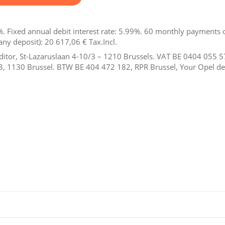
. Fixed annual debit interest rate: 5.99%.
60
monthly payments 
any deposit):
20 617,06 €
Tax.Incl.
reditor, St-Lazaruslaan 4-10/3 – 1210 Brussels. VAT BE 0404 055 
3, 1130 Brussel. BTW BE 404 472 182, RPR Brussel, Your Opel dea