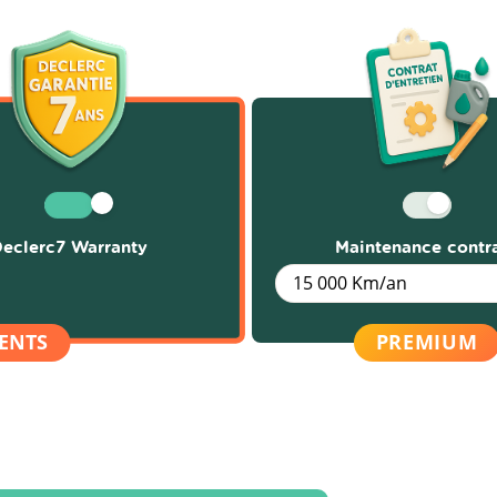
eclerc7 Warranty
Maintenance contr