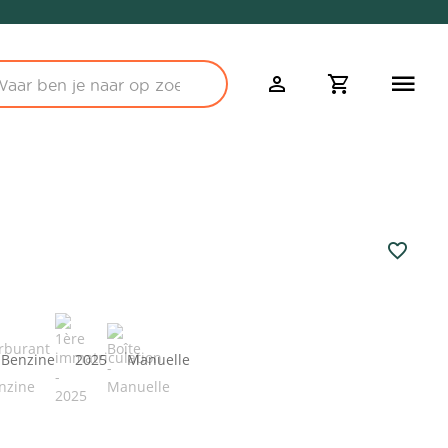
Benzine
2025
Manuelle