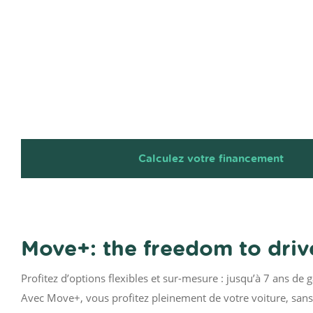
Calculez votre financement
Move+: the freedom to drive
Profitez d’options flexibles et sur-mesure : jusqu’à 7 ans de 
Avec Move+, vous profitez pleinement de votre voiture, sans 