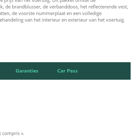
, de brandblusser, de verbanddoos, het reflecterende vest,
tten, de voorste nummerplaat en een volledige
ehandeling van het interieur en exterieur van het voertuig.
Garanties
Car Pass
t compris ».