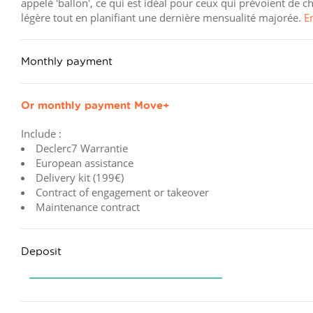
appelé 'ballon', ce qui est idéal pour ceux qui prévoient de
légère tout en planifiant une dernière mensualité majorée.
E
Monthly payment
Or monthly payment
Move+
Include :
Declerc7 Warrantie
European assistance
Delivery kit (199€)
Contract of engagement or takeover
Maintenance contract
Deposit