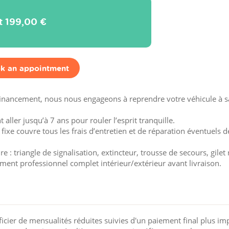
it
199,00 €
k an appointment
financement, nous nous engageons à reprendre votre véhicule à sa
aller jusqu’à 7 ans pour rouler l’esprit tranquille.
 fixe couvre tous les frais d’entretien et de réparation éventuels d
 : triangle de signalisation, extincteur, trousse de secours, gilet 
ement professionnel complet intérieur/extérieur avant livraison.
cier de mensualités réduites suivies d'un paiement final plus im