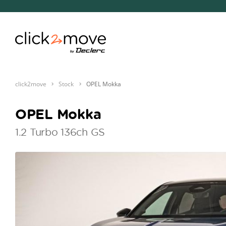
click2move
Stock
OPEL Mokka
OPEL Mokka
1.2 Turbo 136ch GS