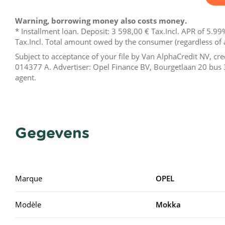
Warning, borrowing money also costs money.
* Installment loan. Deposit:
3 598,00 €
Tax.Incl. APR of 5.99%
Tax.Incl. Total amount owed by the consumer (regardless of 
Subject to acceptance of your file by Van AlphaCredit NV, c
014377 A. Advertiser: Opel Finance BV, Bourgetlaan 20 bus 
agent.
Gegevens
Marque
OPEL
Modèle
Mokka