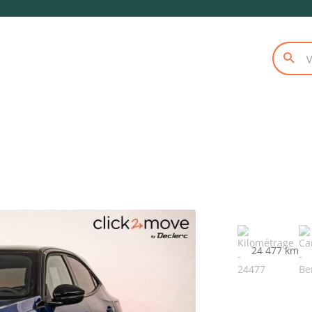
24 477 km