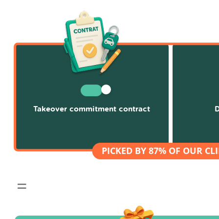
Takeover commitment contract
D