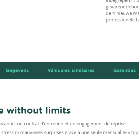
gevarendriehoek
de 4 nieuwe ma
professionele b
Gegevens
Véhicules similaires
Garanties
 without limits
garantie, un contrat d’entretien et un engagement de reprise.
stress ni mauvaises surprises grâce à une seule mensualité « tou