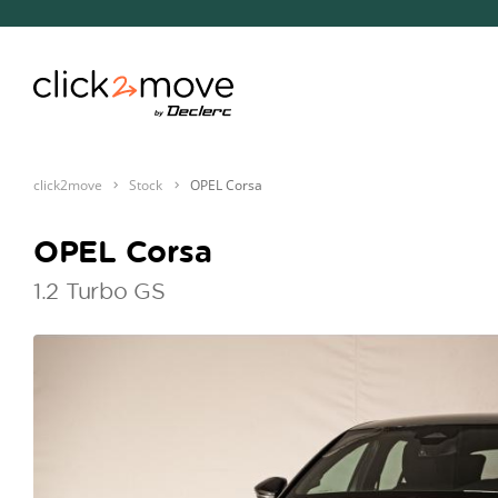
click2move
Stock
OPEL Corsa
OPEL Corsa
1.2 Turbo GS