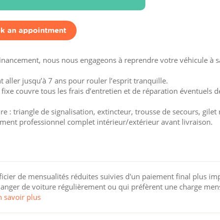
k an appointment
financement, nous nous engageons à reprendre votre véhicule à sa
aller jusqu’à 7 ans pour rouler l’esprit tranquille.
 fixe couvre tous les frais d’entretien et de réparation éventuels d
 : triangle de signalisation, extincteur, trousse de secours, gilet 
ement professionnel complet intérieur/extérieur avant livraison.
cier de mensualités réduites suivies d'un paiement final plus im
 changer de voiture régulièrement ou qui préfèrent une charge men
n savoir plus