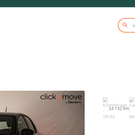
24 132 km