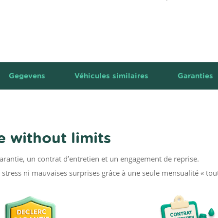
Gegevens
Véhicules similaires
Garanties
 without limits
garantie, un contrat d’entretien et un engagement de reprise.
stress ni mauvaises surprises grâce à une seule mensualité « tou