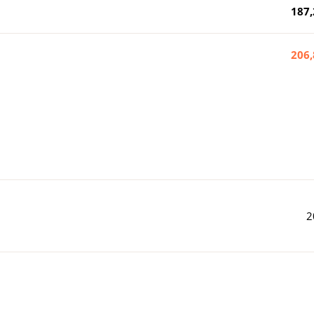
187,
206,
2