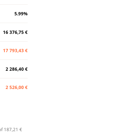
5.99
%
16 376,75 €
17 793,43 €
2 286,40 €
2 526,00 €
of
187,21 €