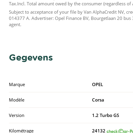
Tax.Incl. Total amount owed by the consumer (regardless of 
Subject to acceptance of your file by Van AlphaCredit NV, c
014377 A. Advertiser: Opel Finance BV, Bourgetlaan 20 bus 
agent.
Gegevens
Marque
OPEL
Modèle
Corsa
Version
1.2 Turbo GS
Kilométrage
24132