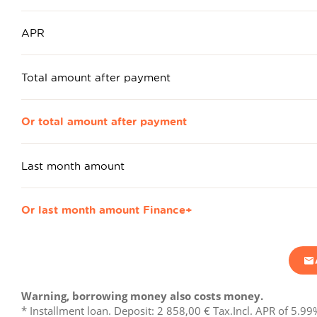
APR
Total amount after payment
Or total amount after payment
Last month amount
Or last month amount Finance+
Warning, borrowing money also costs money.
* Installment loan. Deposit:
2 858,00 €
Tax.Incl. APR of 5.99%