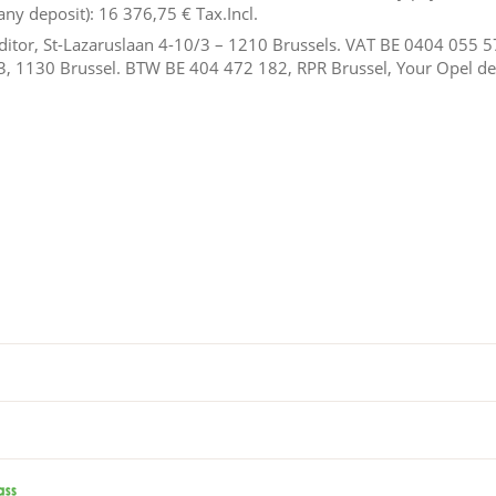
any deposit):
16 376,75 €
Tax.Incl.
reditor, St-Lazaruslaan 4-10/3 – 1210 Brussels. VAT BE 0404 055 
3, 1130 Brussel. BTW BE 404 472 182, RPR Brussel, Your Opel dea