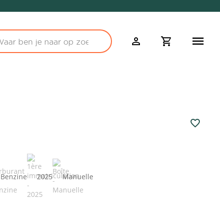
Benzine
2025
Manuelle