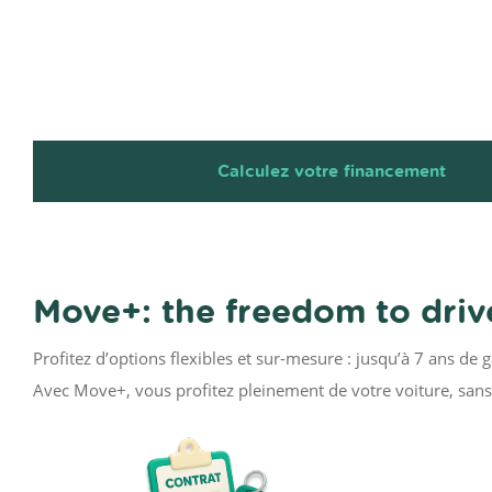
Calculez votre financement
Move+: the freedom to drive
Profitez d’options flexibles et sur-mesure : jusqu’à 7 ans de 
Avec Move+, vous profitez pleinement de votre voiture, sans 