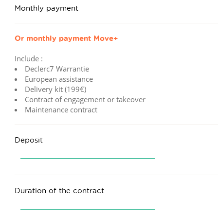
Monthly payment
Or monthly payment
Move+
Include :
Declerc7 Warrantie
European assistance
Delivery kit (199€)
Contract of engagement or takeover
Maintenance contract
Deposit
Duration of the contract