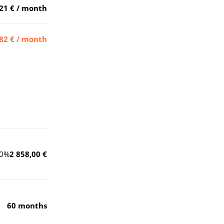
21 €
/ month
82 €
/ month
0
%
2 858,00 €
60
months