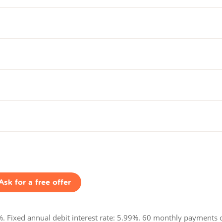
Ask for a free offer
. Fixed annual debit interest rate: 5.99%.
60
monthly payments 