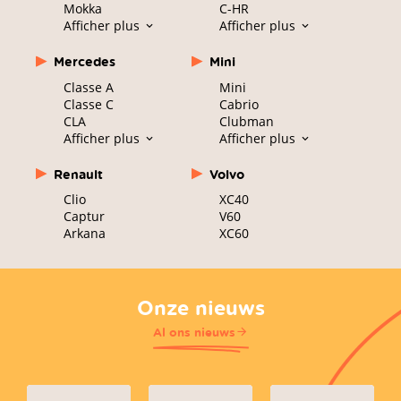
Mokka
C-HR
Afficher plus
Afficher plus
Mercedes
Mini
Classe A
Mini
Classe C
Cabrio
CLA
Clubman
Afficher plus
Afficher plus
Renault
Volvo
Clio
XC40
Captur
V60
Arkana
XC60
Onze nieuws
Al ons nieuws