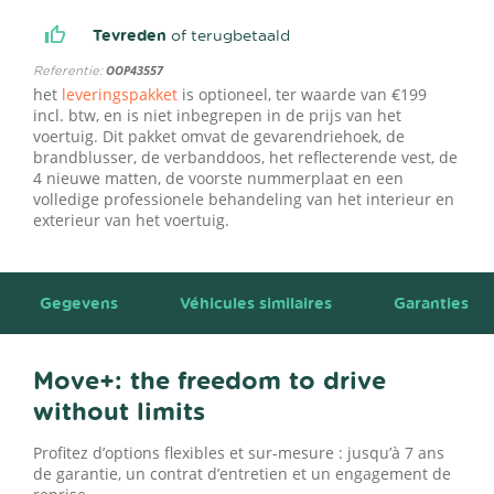
Tevreden
of terugbetaald
Referentie:
OOP43557
het
leveringspakket
is optioneel, ter waarde van €199
incl. btw, en is niet inbegrepen in de prijs van het
voertuig. Dit pakket omvat de gevarendriehoek, de
brandblusser, de verbanddoos, het reflecterende vest, de
4 nieuwe matten, de voorste nummerplaat en een
volledige professionele behandeling van het interieur en
exterieur van het voertuig.
Gegevens
Véhicules similaires
Garanties
Move+: the freedom to drive
without limits
Profitez d’options flexibles et sur-mesure : jusqu’à 7 ans
de garantie, un contrat d’entretien et un engagement de