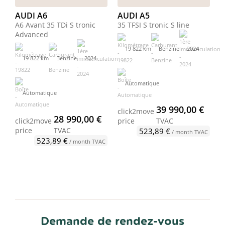
AUDI A6
AUDI A5
A6 Avant 35 TDi S tronic
35 TFSI S tronic S line
Advanced
19 822 km
Benzine
2024
19 822 km
Benzine
2024
Automatique
Automatique
39 990,00 €
click2move
28 990,00 €
click2move
price
TVAC
price
TVAC
523,89 €
/ month TVAC
523,89 €
/ month TVAC
Demande de rendez-vous