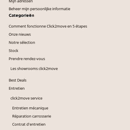
Mijn adressen
Beheer mijn persoonlijke informatie
Categorieën
Comment fonctionne Click2move en 5 étapes
Onze nieuws
Notre sélection
Stock
Prendre rendez-vous
Les showrooms click2move
Best Deals
Entretien
click2move service
Entretien mécanique
Réparation carrosserie
Contrat d'entretien