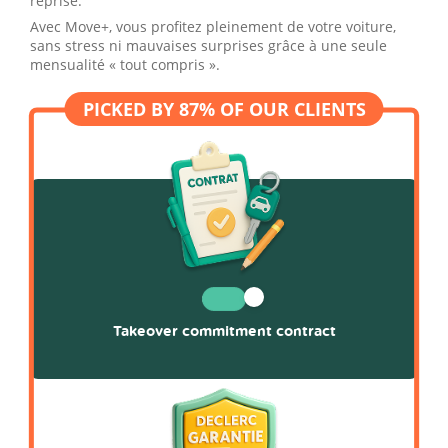
reprise.
Avec Move+, vous profitez pleinement de votre voiture,
sans stress ni mauvaises surprises grâce à une seule
mensualité « tout compris ».
Takeover commitment contract