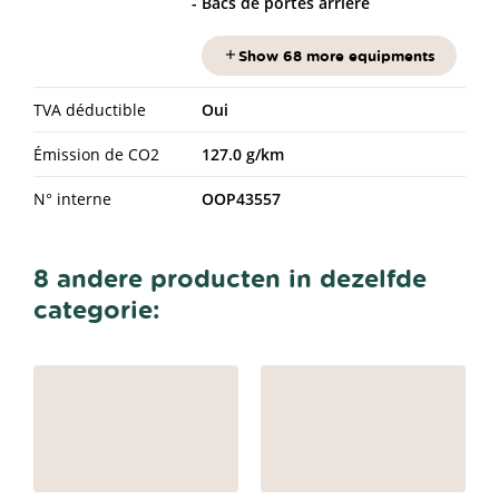
Bacs de portes arrière
Show 68 more equipments
TVA déductible
Oui
Émission de CO2
127.0 g/km
N° interne
OOP43557
8 andere producten in dezelfde
categorie: