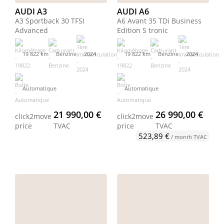
AUDI A3
AUDI A6
A3 Sportback 30 TFSI
A6 Avant 35 TDi Business
Advanced
Edition S tronic
19 822 km
Benzine
2024
19 822 km
Benzine
2024
Automatique
Automatique
21 990,00 €
26 990,00 €
click2move
click2move
price
TVAC
price
TVAC
523,89 €
/ month TVAC