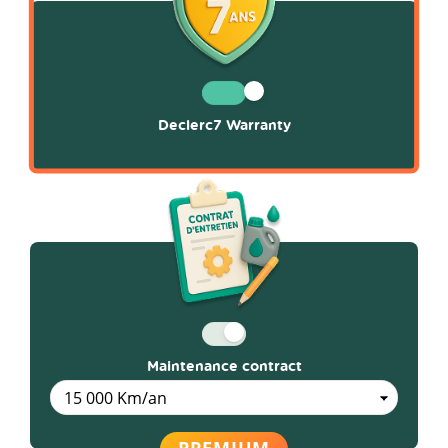
Declerc7 Warranty
Maintenance contract