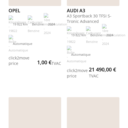
OPEL
AUDI A3
A3 Sportback 30 TFSI S-
Tronic Advanced
19 822 km
Benzine
2024
19 822 km
Benzine
2024
Automatique
Automatique
click2move
1,00 €
price
TVAC
21 490,00 €
click2move
price
TVAC