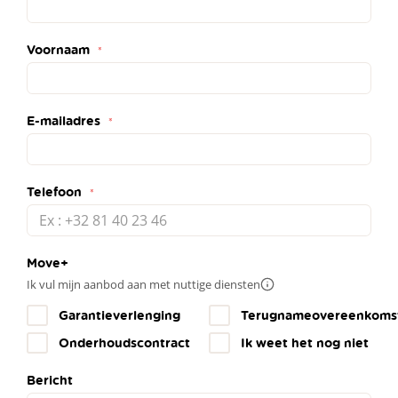
Voornaam
E-mailadres
Telefoon
Move+
Ik vul mijn aanbod aan met nuttige diensten
Meer
info
Garantieverlenging
Terugnameovereenkoms
Onderhoudscontract
Ik weet het nog niet
Bericht