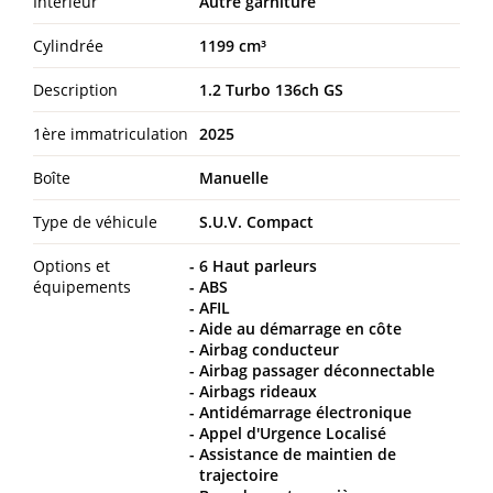
Intérieur
Autre garniture
Cylindrée
1199 cm³
Description
1.2 Turbo 136ch GS
1ère immatriculation
2025
Boîte
Manuelle
Type de véhicule
S.U.V. Compact
Options et
6 Haut parleurs
équipements
ABS
AFIL
Aide au démarrage en côte
Airbag conducteur
Airbag passager déconnectable
Airbags rideaux
Antidémarrage électronique
Appel d'Urgence Localisé
Assistance de maintien de
trajectoire