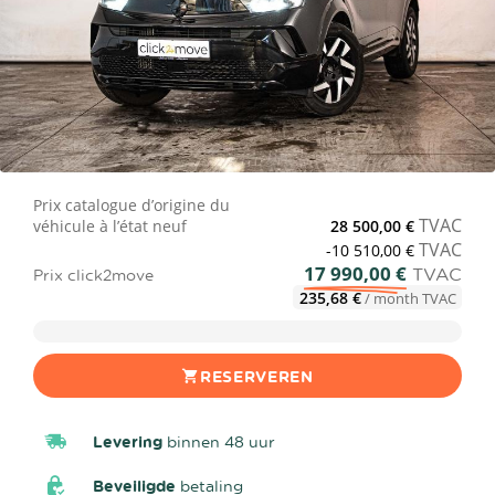
Prix catalogue d’origine du
TVAC
véhicule à l’état neuf
28 500,00 €
TVAC
-10 510,00 €
17 990,00 €
TVAC
Prix click2move
235,68 €
/ month TVAC
RESERVEREN
Levering
binnen 48 uur
Beveiligde
betaling