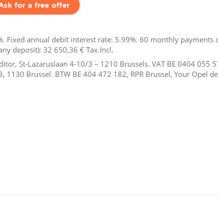
Ask for a free offer
. Fixed annual debit interest rate: 5.99%.
60
monthly payments 
any deposit):
32 650,36 €
Tax.Incl.
reditor, St-Lazaruslaan 4-10/3 – 1210 Brussels. VAT BE 0404 055 
3, 1130 Brussel. BTW BE 404 472 182, RPR Brussel, Your Opel dea