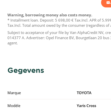
Warning, borrowing money also costs money.
* Installment loan. Deposit:
5 698,00 €
Tax.Incl. APR of 5.99%
Tax.Incl. Total amount owed by the consumer (regardless of 
Subject to acceptance of your file by Van AlphaCredit NV, c
014377 A. Advertiser: Opel Finance BV, Bourgetlaan 20 bus 
agent.
Gegevens
Marque
TOYOTA
Modèle
Yaris Cross