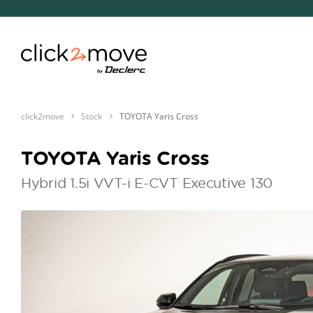
click2move
Stock
TOYOTA Yaris Cross
TOYOTA Yaris Cross
Hybrid 1.5i VVT-i E-CVT Executive 130