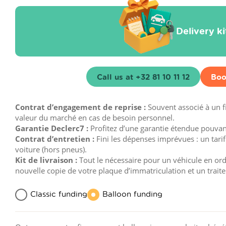
Delivery k
Call us at +32 81 10 11 12
Boo
Contrat d’engagement de reprise :
Souvent associé à un 
valeur du marché en cas de besoin personnel.
Garantie Declerc7 :
Profitez d’une garantie étendue pouvant 
Contrat d’entretien :
Fini les dépenses imprévues : un tarif
voiture (hors pneus).
Kit de livraison :
Tout le nécessaire pour un véhicule en ordre
nouvelle copie de votre plaque d’immatriculation et un trait
Classic funding
Balloon funding