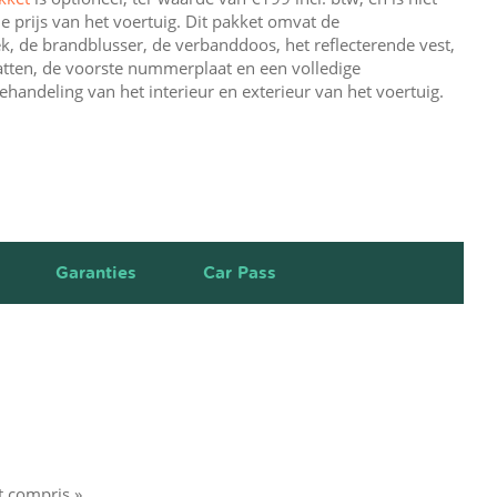
e prijs van het voertuig. Dit pakket omvat de
, de brandblusser, de verbanddoos, het reflecterende vest,
tten, de voorste nummerplaat en een volledige
ehandeling van het interieur en exterieur van het voertuig.
Garanties
Car Pass
t compris ».