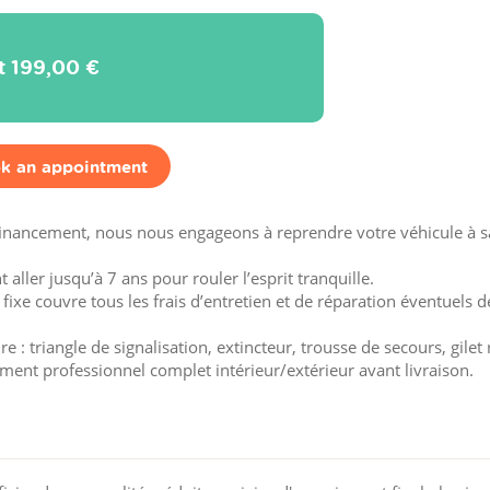
it
199,00 €
k an appointment
financement, nous nous engageons à reprendre votre véhicule à sa
aller jusqu’à 7 ans pour rouler l’esprit tranquille.
 fixe couvre tous les frais d’entretien et de réparation éventuels d
 : triangle de signalisation, extincteur, trousse de secours, gilet 
ement professionnel complet intérieur/extérieur avant livraison.