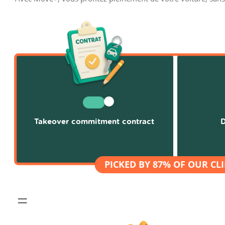
Takeover commitment contract
D