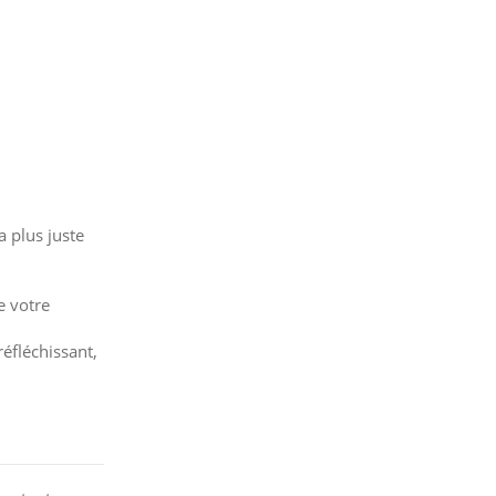
 plus juste
e votre
réfléchissant,