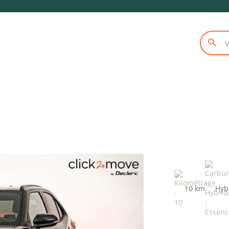
10 km
Hyb