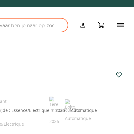
ride : Essence/Electrique
2026
Automatique