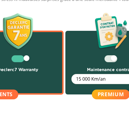
eclerc7 Warranty
Maintenance contr