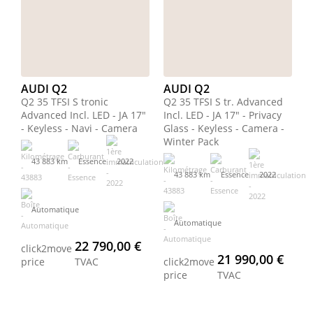
AUDI Q2
AUDI Q2
Q2 35 TFSI S tronic
Q2 35 TFSI S tr. Advanced
Advanced Incl. LED - JA 17"
Incl. LED - JA 17" - Privacy
- Keyless - Navi - Camera
Glass - Keyless - Camera -
Winter Pack
43 883 km
Essence
2022
43 883 km
Essence
2022
Automatique
Automatique
22 790,00 €
click2move
21 990,00 €
price
TVAC
click2move
price
TVAC