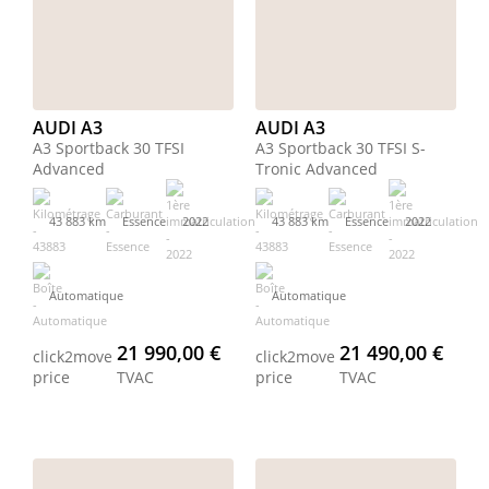
AUDI A3
AUDI A3
A3 Sportback 30 TFSI
A3 Sportback 30 TFSI S-
Advanced
Tronic Advanced
43 883 km
Essence
2022
43 883 km
Essence
2022
Automatique
Automatique
21 990,00 €
21 490,00 €
click2move
click2move
price
TVAC
price
TVAC