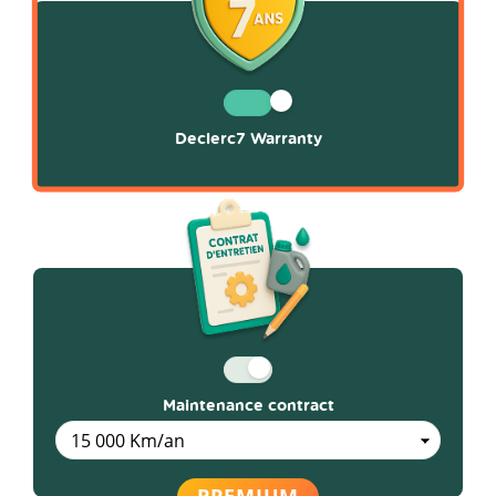
Declerc7 Warranty
Maintenance contract