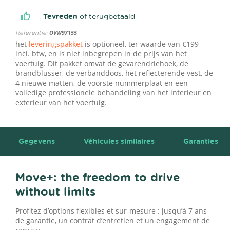
Tevreden
of terugbetaald
Referentie:
OVW97155
het
leveringspakket
is optioneel, ter waarde van €199
incl. btw, en is niet inbegrepen in de prijs van het
voertuig. Dit pakket omvat de gevarendriehoek, de
brandblusser, de verbanddoos, het reflecterende vest, de
4 nieuwe matten, de voorste nummerplaat en een
volledige professionele behandeling van het interieur en
exterieur van het voertuig.
Gegevens
Véhicules similaires
Garanties
Move+: the freedom to drive
without limits
Profitez d’options flexibles et sur-mesure : jusqu’à 7 ans
de garantie, un contrat d’entretien et un engagement de