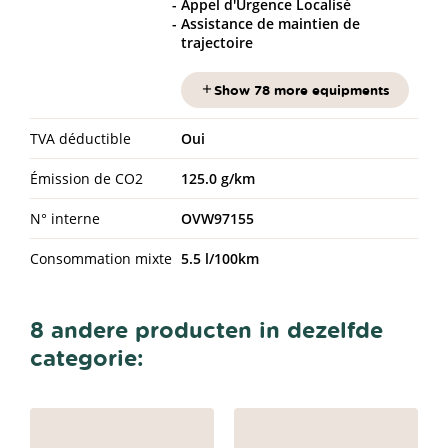
Appel d'Urgence Localisé
Assistance de maintien de
trajectoire
Show 78 more equipments
TVA déductible
Oui
Émission de CO2
125.0 g/km
N° interne
OVW97155
Consommation mixte
5.5 l/100km
8 andere producten in dezelfde
categorie: