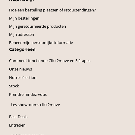
Hoe een bestelling plaatsen of retourzendingen?
Mijn bestellingen
Mijn geretourneerde producten
Mijn adressen
Beheer mijn persoonlijke informatie
Categorieën
Comment fonctionne Click2move en 5 étapes
Onze nieuws
Notre sélection
Stock
Prendre rendez-vous
Les showrooms click2move
Best Deals
Entretien