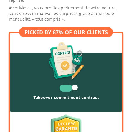
reprise.
Avec Move+, vous profitez pleinement de votre voiture,
sans stress ni mauvaises surprises grâce à une seule
mensualité « tout compris ».
Takeover commitment contract