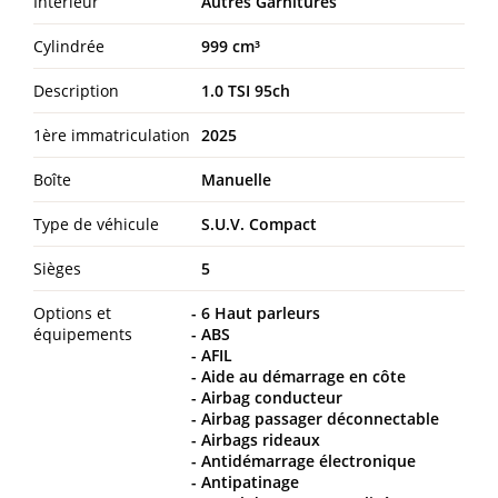
Intérieur
Autres Garnitures
Cylindrée
999 cm³
Description
1.0 TSI 95ch
1ère immatriculation
2025
Boîte
Manuelle
Type de véhicule
S.U.V. Compact
Sièges
5
Options et
6 Haut parleurs
équipements
ABS
AFIL
Aide au démarrage en côte
Airbag conducteur
Airbag passager déconnectable
Airbags rideaux
Antidémarrage électronique
Antipatinage