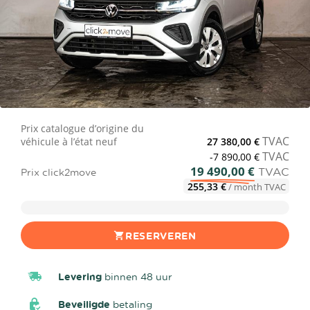
Prix catalogue d’origine du
TVAC
véhicule à l’état neuf
27 380,00 €
TVAC
-7 890,00 €
19 490,00 €
TVAC
Prix click2move
255,33 €
/ month TVAC
RESERVEREN
Levering
binnen 48 uur
Beveiligde
betaling