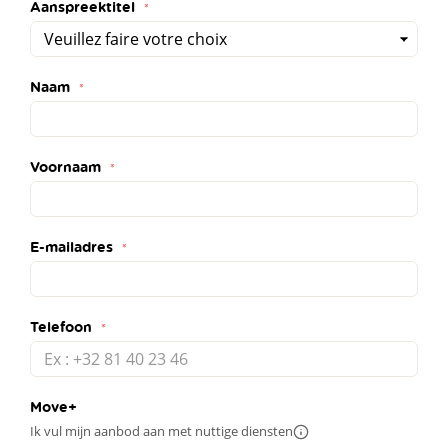
Aanspreektitel
Naam
Voornaam
E-mailadres
Telefoon
Move+
Ik vul mijn aanbod aan met nuttige diensten
Meer
info