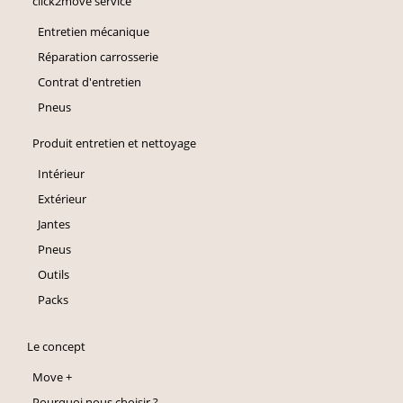
click2move service
Entretien mécanique
Réparation carrosserie
Contrat d'entretien
Pneus
Produit entretien et nettoyage
Intérieur
Extérieur
Jantes
Pneus
Outils
Packs
Le concept
Move +
Pourquoi nous choisir ?