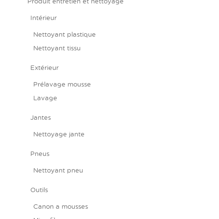
Produit entretien et nettoyage
Intérieur
Nettoyant plastique
Nettoyant tissu
Extérieur
Prélavage mousse
Lavage
Jantes
Nettoyage jante
Pneus
Nettoyant pneu
Outils
Canon a mousses