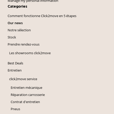
Manage my personal information
Categories
Comment fonctionne Click2move en 5 étapes
Our news
Notre sélection
Stock
Prendre rendez-vous
Les showrooms click2move
Best Deals
Entretien
click2move service
Entretien mécanique
Réparation carrosserie
Contrat d'entretien
Pneus