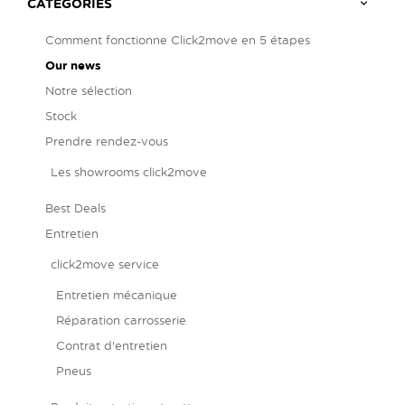
ballon
CATEGORIES
Comment fonctionne Click2move en 5 étapes
Our news
Notre sélection
Stock
Prendre rendez-vous
Les showrooms click2move
Best Deals
Entretien
click2move service
Entretien mécanique
Réparation carrosserie
Contrat d'entretien
Pneus