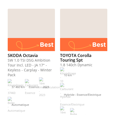
SKODA Octavia
TOYOTA Corolla
Touring Spt
SW 1.0 TSI DSG Ambition
1.8 140ch Dynamic
Tour Incl. LED - JA 17" -
Keyless - Carplay - Winter
Pack
10 km
37 460 km
Essence
2023
Hybride : Essence/Electrique
Automatique