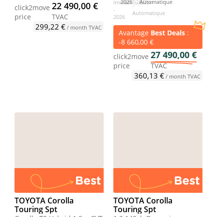
2026
Automatique
22 490,00 €
click2move
price
TVAC
299,22 €
/ month TVAC
Avantage
Best Deals
:
-8 660,00 €
27 490,00 €
click2move
price
TVAC
360,13 €
/ month TVAC
TOYOTA Corolla
TOYOTA Corolla
Touring Spt
Touring Spt