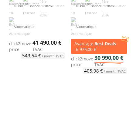
10 km
Essence
2026
10 km
Essence
2026
Automatique
Automatique
41 490,00 €
Avantage
Best Deals
:
click2move
-6 975,00 €
price
TVAC
543,54 €
/ month TVAC
30 990,00 €
click2move
price
TVAC
405,98 €
/ month TVAC