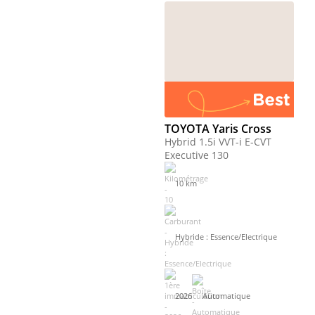
TOYOTA Yaris Cross
Hybrid 1.5i VVT-i E-CVT
Executive 130
10 km
Hybride : Essence/Electrique
2026
Automatique