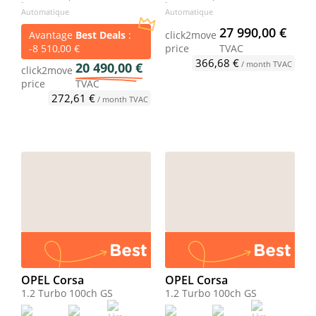
27 990,00 €
Avantage
Best Deals
:
click2move
-8 510,00 €
price
TVAC
366,68 €
/ month TVAC
20 490,00 €
click2move
price
TVAC
272,61 €
/ month TVAC
OPEL Corsa
OPEL Corsa
1.2 Turbo 100ch GS
1.2 Turbo 100ch GS