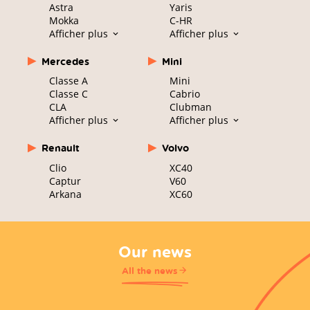
Astra
Yaris
Mokka
C-HR
Afficher plus
Afficher plus
Mercedes
Mini
Classe A
Mini
Classe C
Cabrio
CLA
Clubman
Afficher plus
Afficher plus
Renault
Volvo
Clio
XC40
Captur
V60
Arkana
XC60
Our news
All the news