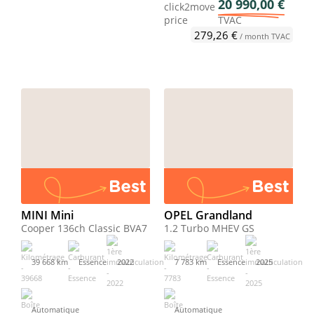
20 990,00 €
click2move
price
TVAC
279,26 €
/ month TVAC
MINI Mini
OPEL Grandland
Cooper 136ch Classic BVA7
1.2 Turbo MHEV GS
39 668 km
Essence
2022
7 783 km
Essence
2025
Automatique
Automatique