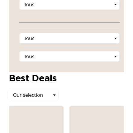
Best Deals
Sort
by