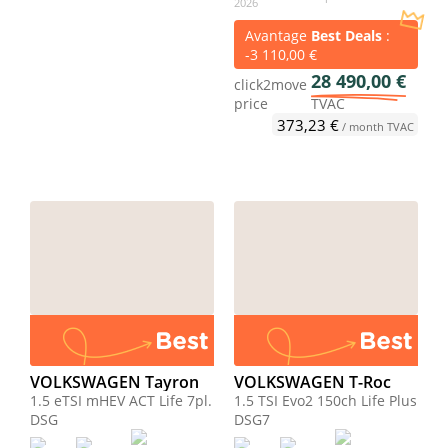
Avantage
Best Deals
:
-3 110,00 €
28 490,00 €
click2move
price
TVAC
373,23 €
/ month TVAC
VOLKSWAGEN Tayron
VOLKSWAGEN T-Roc
1.5 eTSI mHEV ACT Life 7pl.
1.5 TSI Evo2 150ch Life Plus
DSG
DSG7