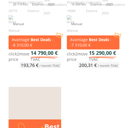
20 710 km
Essence
2025
16 000 km
Essence
2025
Manual
Manual
Avantage
Best Deals
:
Avantage
Best Deals
:
-8 310,00 €
-7 310,00 €
14 790,00 €
15 290,00 €
click2move
click2move
price
TVAC
price
TVAC
193,76 €
200,31 €
/ month TVAC
/ month TVAC