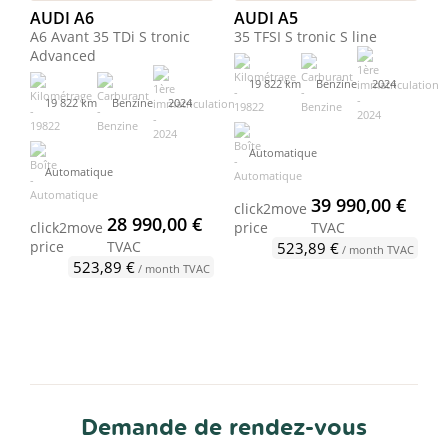
AUDI A6
AUDI A5
A6 Avant 35 TDi S tronic
35 TFSI S tronic S line
Advanced
19 822 km
Benzine
2024
19 822 km
Benzine
2024
Automatique
Automatique
39 990,00 €
click2move
28 990,00 €
click2move
price
TVAC
price
TVAC
523,89 €
/ month TVAC
523,89 €
/ month TVAC
Demande de rendez-vous