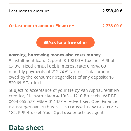
Last month amount
2 558,40 €
Or last month amount Finance+
2 738,00 €
Ask for a free offer
Warning, borrowing money also costs money.
* Installment loan. Deposit:
3 198,00 €
Tax.Incl. APR of
6.49%. Fixed annual debit interest rate: 6.49%.
60
monthly payments of
212,74 €
Tax.Incl. Total amount
owed by the consumer (regardless of any deposit):
18
520,69 €
Tax.Incl.
Subject to acceptance of your file by Van AlphaCredit NV,
creditor, St-Lazaruslaan 4-10/3 – 1210 Brussels. VAT BE
0404 055 577, FSMA 014377 A. Advertiser: Opel Finance
BV, Bourgetlaan 20 bus 3, 1130 Brussel. BTW BE 404 472
182, RPR Brussel, Your Opel dealer acts as agent.
Data sheet