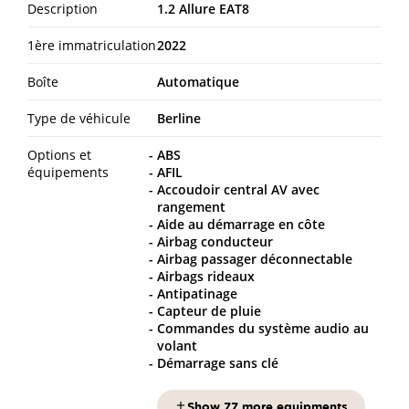
Description
1.2 Allure EAT8
1ère immatriculation
2022
Boîte
Automatique
Type de véhicule
Berline
Options et
ABS
équipements
AFIL
Accoudoir central AV avec
rangement
Aide au démarrage en côte
Airbag conducteur
Airbag passager déconnectable
Airbags rideaux
Antipatinage
Capteur de pluie
Commandes du système audio au
volant
Démarrage sans clé
Show 77 more equipments