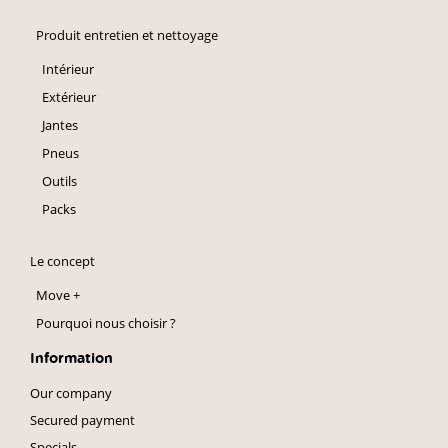
Produit entretien et nettoyage
Intérieur
Extérieur
Jantes
Pneus
Outils
Packs
Le concept
Move +
Pourquoi nous choisir ?
Information
Our company
Secured payment
Specials