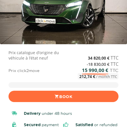
Prix catalogue d’origine du
TTC
véhicule à l’état neuf
34 820,00 €
TTC
-18 830,00 €
15 990,00 €
TTC
Prix click2move
212,74 €
/ month TTC
BOOK
Delivery
under 48 hours
Secured
payment
Satisfied
or refunded