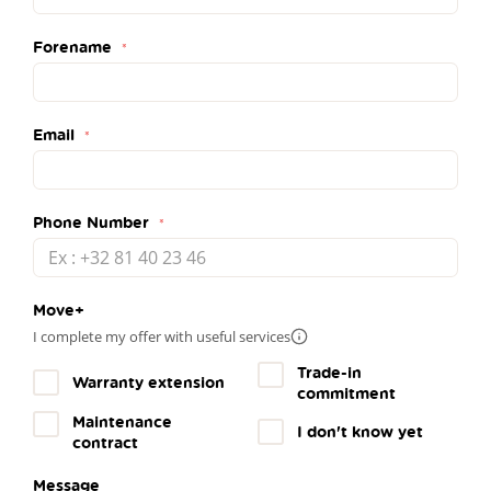
Forename
Email
Phone Number
Move+
I complete my offer with useful services
More
info
Trade-in
Warranty extension
commitment
Maintenance
I don't know yet
contract
Message