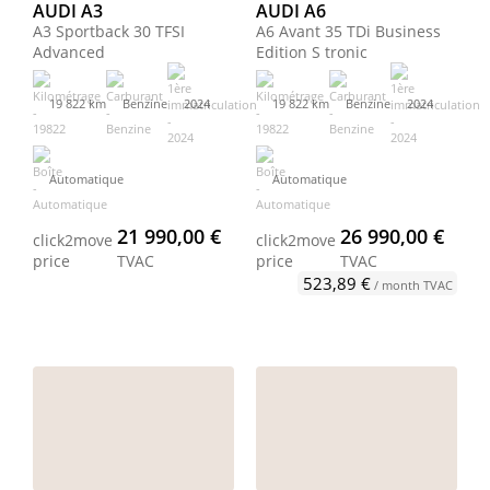
AUDI A3
AUDI A6
A3 Sportback 30 TFSI
A6 Avant 35 TDi Business
Advanced
Edition S tronic
19 822 km
Benzine
2024
19 822 km
Benzine
2024
Automatique
Automatique
21 990,00 €
26 990,00 €
click2move
click2move
price
TVAC
price
TVAC
523,89 €
/ month TVAC