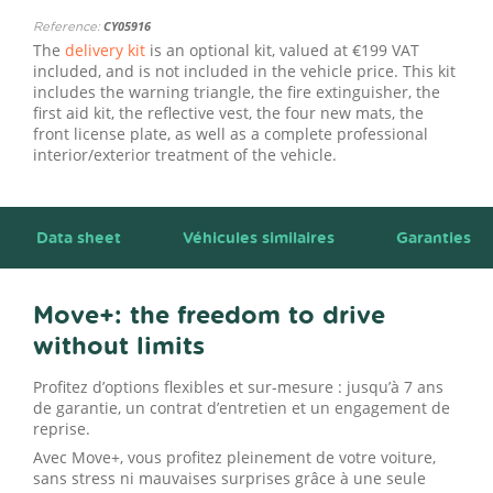
Reference:
CY05916
The
delivery kit
is an optional kit, valued at €199 VAT
included, and is not included in the vehicle price. This kit
includes the warning triangle, the fire extinguisher, the
first aid kit, the reflective vest, the four new mats, the
front license plate, as well as a complete professional
interior/exterior treatment of the vehicle.
Data sheet
Véhicules similaires
Garanties
Move+: the freedom to drive
without limits
Profitez d’options flexibles et sur-mesure : jusqu’à 7 ans
de garantie, un contrat d’entretien et un engagement de
reprise.
Avec Move+, vous profitez pleinement de votre voiture,
sans stress ni mauvaises surprises grâce à une seule