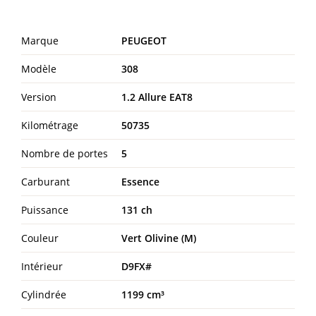
Marque
PEUGEOT
Modèle
308
Version
1.2 Allure EAT8
Kilométrage
50735
Nombre de portes
5
Carburant
Essence
Puissance
131 ch
Couleur
Vert Olivine (M)
Intérieur
D9FX#
Cylindrée
1199 cm³