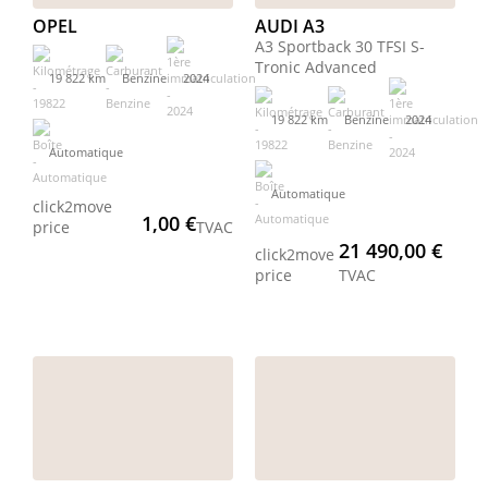
OPEL
AUDI A3
A3 Sportback 30 TFSI S-
Tronic Advanced
19 822 km
Benzine
2024
19 822 km
Benzine
2024
Automatique
Automatique
click2move
1,00 €
price
TVAC
21 490,00 €
click2move
price
TVAC