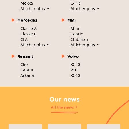
Mokka
C-HR
Afficher plus
Afficher plus
Mercedes
Mini
Classe A
Mini
Classe C
Cabrio
CLA
Clubman
Afficher plus
Afficher plus
Renault
Volvo
Clio
XC40
Captur
V60
Arkana
XC60
Our news
All the news