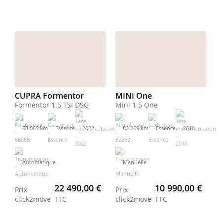
CUPRA Formentor
MINI One
Formentor 1.5 TSI DSG
Mini 1.5 One
68 065 km
Essence
2022
82 269 km
Essence
2018
Automatique
Manuelle
22 490,00 €
10 990,00 €
Prix
Prix
click2move
TTC
click2move
TTC