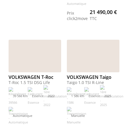
21 490,00 €
Prix
click2move
TTC
VOLKSWAGEN T-Roc
VOLKSWAGEN Taigo
T-Roc 1.5 TSI DSG Life
Taigo 1.0 TSI R-Line
39 566 km
Essence
2022
1 586 km
Essence
2025
Automatique
Manuelle