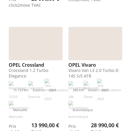
click2move
TVAC
OPEL Crossland
OPEL Vivaro
Crossland 1.2 Turbo
Vivaro Van L3 2.0 Turbo D
Elegance
145 S/S AT8
15 153 km
Essence
2023
286 km
Diesel
2025
Manuelle
Automatique
13 990,00 €
28 990,00 €
Prix
Prix