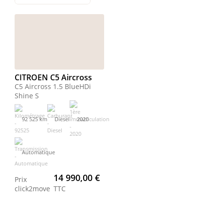
CITROEN C5 Aircross
C5 Aircross 1.5 BlueHDi
Shine S
92 525 km
Diesel
2020
Automatique
14 990,00 €
Prix
click2move
TTC