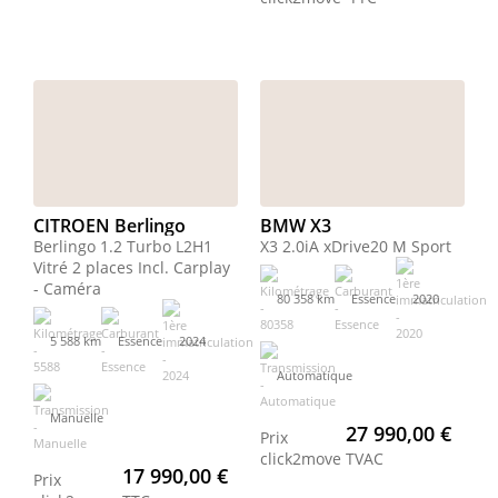
CITROEN Berlingo
BMW X3
Berlingo 1.2 Turbo L2H1
X3 2.0iA xDrive20 M Sport
Vitré 2 places Incl. Carplay
- Caméra
80 358 km
Essence
2020
5 588 km
Essence
2024
Automatique
Manuelle
27 990,00 €
Prix
click2move
TVAC
17 990,00 €
Prix