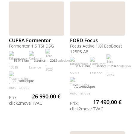
CUPRA Formentor
FORD Focus
Formentor 1.5 TSI DSG
Focus Active 1.0l EcoBoost
125PS A8
18 019 km
Essence
2023
58 603 km
Essence
2023
Automatique
Automatique
26 990,00 €
Prix
17 490,00 €
click2move
TVAC
Prix
click2move
TVAC