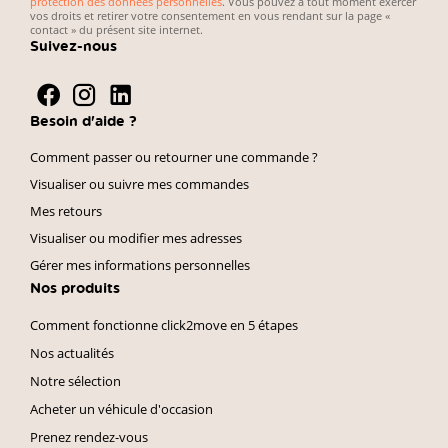
protection des données personnelles
. Vous pouvez à tout moment exercer
vos droits et retirer votre consentement en vous rendant sur la page «
contact » du présent site internet.
Suivez-nous
Besoin d'aide ?
Comment passer ou retourner une commande ?
Visualiser ou suivre mes commandes
Mes retours
Visualiser ou modifier mes adresses
Gérer mes informations personnelles
Nos produits
Comment fonctionne click2move en 5 étapes
Nos actualités
Notre sélection
Acheter un véhicule d'occasion
Prenez rendez-vous