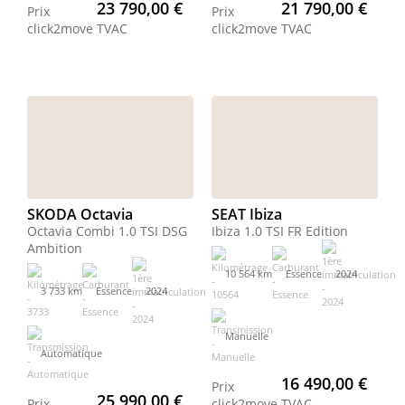
23 790,00 €
21 790,00 €
Prix
Prix
click2move
TVAC
click2move
TVAC
SKODA Octavia
SEAT Ibiza
Octavia Combi 1.0 TSI DSG
Ibiza 1.0 TSI FR Edition
Ambition
10 564 km
Essence
2024
3 733 km
Essence
2024
Manuelle
Automatique
16 490,00 €
Prix
25 990,00 €
Prix
click2move
TVAC