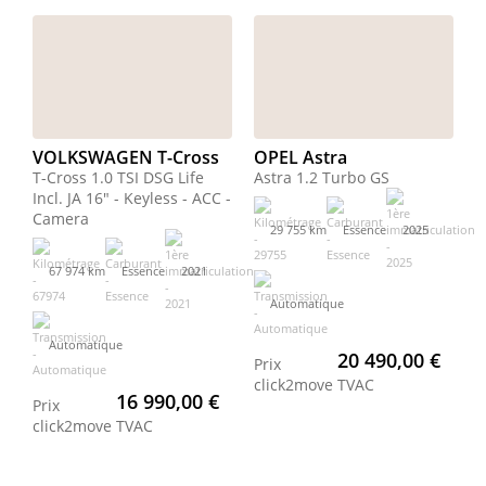
VOLKSWAGEN T-Cross
OPEL Astra
T-Cross 1.0 TSI DSG Life
Astra 1.2 Turbo GS
Incl. JA 16" - Keyless - ACC -
Camera
29 755 km
Essence
2025
67 974 km
Essence
2021
Automatique
Automatique
20 490,00 €
Prix
click2move
TVAC
16 990,00 €
Prix
click2move
TVAC