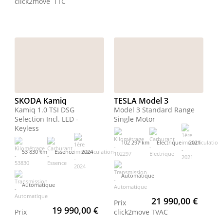
click2move
TTC
SKODA Kamiq
TESLA Model 3
Kamiq 1.0 TSI DSG
Model 3 Standard Range
Selection Incl. LED -
Single Motor
Keyless
102 297 km
Electrique
2021
53 830 km
Essence
2024
Automatique
Automatique
21 990,00 €
Prix
19 990,00 €
Prix
click2move
TVAC