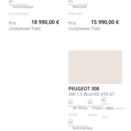
Automatique
Manuelle
18 990,00 €
15 990,00 €
Prix
Prix
click2move
TVAC
click2move
TVAC
PEUGEOT 308
308 1.5 BlueHDi AT8 GT
46 733 km
Diesel
2023
Automatique