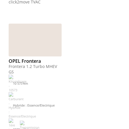
click2move
TVAC
OPEL Frontera
Frontera 1.2 Turbo MHEV
GS
10 573 km
Hybride : Essence/Electrique