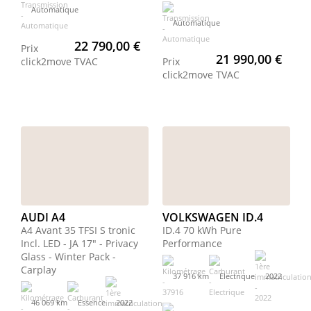
Automatique
Automatique
22 790,00 €
Prix
21 990,00 €
click2move
TVAC
Prix
click2move
TVAC
AUDI A4
VOLKSWAGEN ID.4
A4 Avant 35 TFSI S tronic
ID.4 70 kWh Pure
Incl. LED - JA 17" - Privacy
Performance
Glass - Winter Pack -
Carplay
37 916 km
Electrique
2022
46 069 km
Essence
2022