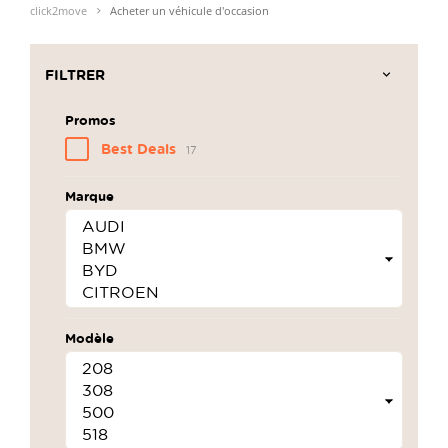
click2move
Acheter un véhicule d'occasion
FILTRER
Promos
Best Deals
17
Marque
Modèle