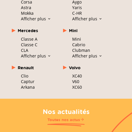
Corsa
Aygo
Astra
Yaris
Mokka
C-HR
Afficher plus
Afficher plus
Mercedes
Mini
Classe A
Mini
Classe C
Cabrio
CLA
Clubman
Afficher plus
Afficher plus
Renault
Volvo
Clio
XC40
Captur
V60
Arkana
XC60
Nos actualités
Toutes nos actus