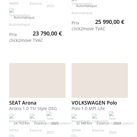
Automatique
Automatique
25 990,00 €
Prix
click2move
TVAC
23 790,00 €
Prix
click2move
TVAC
SEAT Arona
VOLKSWAGEN Polo
Arona 1.0 TSI Style DSG
Polo 1.0 MPI Life
24 763 km
Essence
2025
32 948 km
Essence
2024