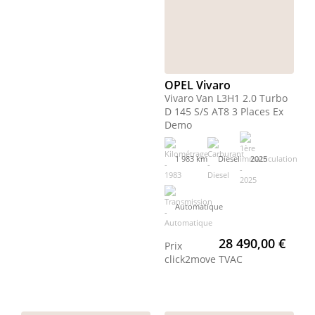
OPEL Vivaro
Vivaro Van L3H1 2.0 Turbo
D 145 S/S AT8 3 Places Ex
Demo
1 983 km
Diesel
2025
Automatique
28 490,00 €
Prix
click2move
TVAC