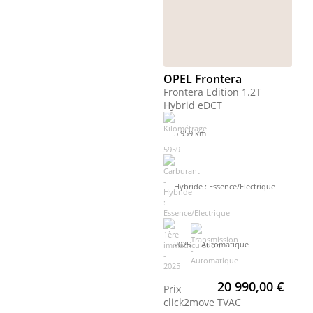
OPEL Frontera
Frontera Edition 1.2T
Hybrid eDCT
5 959 km
Hybride : Essence/Electrique
2025
Automatique
20 990,00 €
Prix
click2move
TVAC