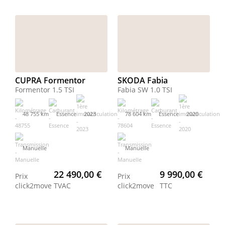
CUPRA Formentor
SKODA Fabia
Formentor 1.5 TSI
Fabia SW 1.0 TSI
48 755 km
Essence
2023
78 604 km
Essence
2020
Manuelle
Manuelle
22 490,00 €
9 990,00 €
Prix
Prix
click2move
TVAC
click2move
TTC