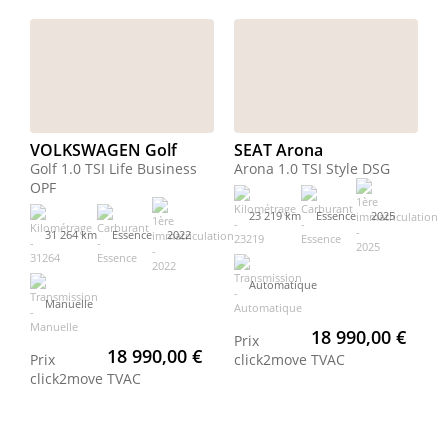
VOLKSWAGEN Golf
SEAT Arona
Golf 1.0 TSI Life Business
Arona 1.0 TSI Style DSG
OPF
23 219 km
Essence
2025
31 264 km
Essence
2022
Automatique
Manuelle
18 990,00 €
Prix
18 990,00 €
Prix
click2move
TVAC
click2move
TVAC