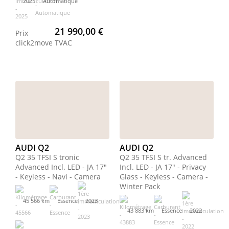
2025
Automatique
21 990,00 €
Prix
click2move
TVAC
AUDI Q2
AUDI Q2
Q2 35 TFSI S tronic
Q2 35 TFSI S tr. Advanced
Advanced Incl. LED - JA 17"
Incl. LED - JA 17" - Privacy
- Keyless - Navi - Camera
Glass - Keyless - Camera -
Winter Pack
45 566 km
Essence
2023
43 883 km
Essence
2022