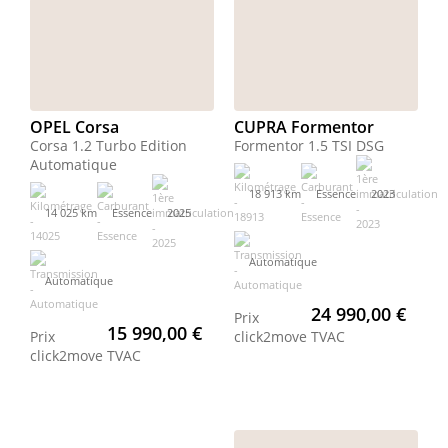
OPEL Corsa
CUPRA Formentor
Corsa 1.2 Turbo Edition
Formentor 1.5 TSI DSG
Automatique
18 913 km
Essence
2023
14 025 km
Essence
2025
Automatique
Automatique
24 990,00 €
Prix
15 990,00 €
Prix
click2move
TVAC
click2move
TVAC