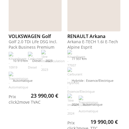
VOLKSWAGEN Golf
RENAULT Arkana
Golf 2.0 TDi Life DSG Incl.
Arkana E-TECH 1.6i E-Tech
Pack Business Premium
Alpine Esprit
77 937 km
10 919 km
Diesel
2023
Automatique
Hybride : Essence/Electrique
23 990,00 €
Prix
click2move
TVAC
2024
Automatique
19 990,00 €
Prix
click2move
TTC