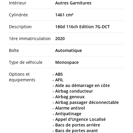
Intérieur
Autres Garnitures
Cylindrée
1461 cm³
Description
180d 116ch Edition 7G-DCT
1ère immatriculation
2020
Boîte
Automatique
Type de véhicule
Monospace
Options et
ABS
équipements
AFIL
Aide au démarrage en côte
Airbag conducteur
Airbag genoux
Airbag passager déconnectable
Alarme antivol
Antipatinage
Appel d'Urgence Localisé
Bacs de portes arrière
Bacs de portes avant