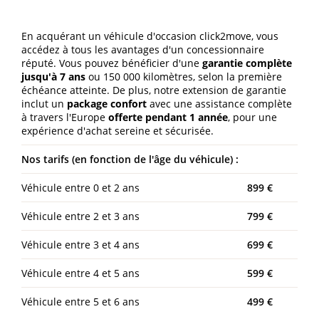
En acquérant un véhicule d'occasion click2move, vous
accédez à tous les avantages d'un concessionnaire
réputé. Vous pouvez bénéficier d'une
garantie complète
jusqu'à 7 ans
ou 150 000 kilomètres, selon la première
échéance atteinte. De plus, notre extension de garantie
inclut un
package confort
avec une assistance complète
à travers l'Europe
offerte pendant 1 année
, pour une
expérience d'achat sereine et sécurisée.
Nos tarifs (en fonction de l'âge du véhicule) :
Véhicule entre 0 et 2 ans
899 €
Véhicule entre 2 et 3 ans
799 €
Véhicule entre 3 et 4 ans
699 €
Véhicule entre 4 et 5 ans
599 €
Véhicule entre 5 et 6 ans
499 €