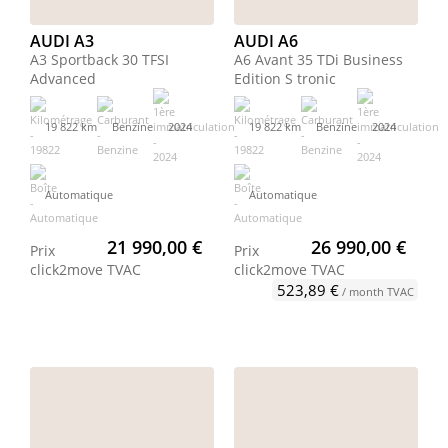
AUDI A3
AUDI A6
A3 Sportback 30 TFSI
A6 Avant 35 TDi Business
Advanced
Edition S tronic
19 822 km
Benzine
2024
19 822 km
Benzine
2024
Automatique
Automatique
21 990,00 €
26 990,00 €
Prix
Prix
click2move
TVAC
click2move
TVAC
523,89 €
/ month TVAC