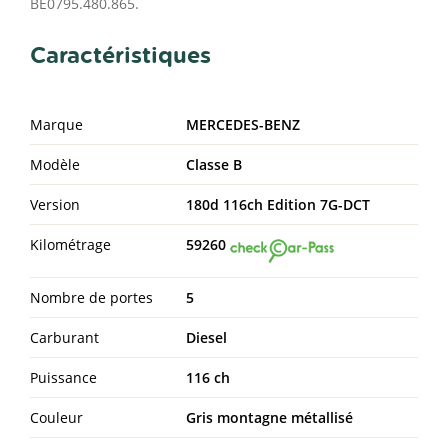
BE0795.480.865.
Caractéristiques
Marque
MERCEDES-BENZ
Modèle
Classe B
Version
180d 116ch Edition 7G-DCT
Kilométrage
59260
Nombre de portes
5
Carburant
Diesel
Puissance
116 ch
Couleur
Gris montagne métallisé