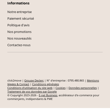
Informations
Notre entreprise
Paiement sécurisé
Politique d'avis
Nos promotions
Nos nouveautés
Contactez-nous
click2move |
Groupe Declerc
| N° d'entreprise : 0795.480.865 |
Mentions
légales & Contact
|
Conditions générales
Conditions d'utilisation du site web
|
Cookies
|
Données personnelles
|
Traitement de vos données par Google
© Copyright 2023-2026 -
E-net Business
, accélérateur d'e-commerce pour
commerçants, indépendants & PME