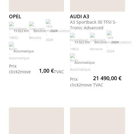
OPEL
AUDI A3
A3 Sportback 30 TFSI S-
Tronic Advanced
19 822 km
Benzine
2024
19 822 km
Benzine
2024
Automatique
Automatique
Prix
1,00 €
click2move
TVAC
21 490,00 €
Prix
click2move
TVAC