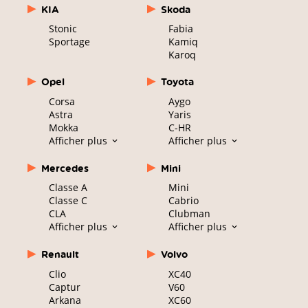
KIA
Skoda
Stonic
Fabia
Sportage
Kamiq
Karoq
Opel
Toyota
Corsa
Aygo
Astra
Yaris
Mokka
C-HR
Afficher plus
Afficher plus
Mercedes
Mini
Classe A
Mini
Classe C
Cabrio
CLA
Clubman
Afficher plus
Afficher plus
Renault
Volvo
Clio
XC40
Captur
V60
Arkana
XC60