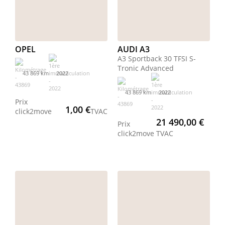
OPEL
AUDI A3
A3 Sportback 30 TFSI S-
Tronic Advanced
43 869 km
2022
43 869 km
2022
Prix
1,00 €
click2move
TVAC
21 490,00 €
Prix
click2move
TVAC