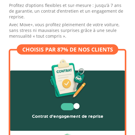
Profitez d’options flexibles et sur-mesure : jusqu’à 7 ans
de garantie, un contrat d’entretien et un engagement de
reprise.
Avec Move+, vous profitez pleinement de votre voiture,
sans stress ni mauvaises surprises grâce à une seule
mensualité « tout compris ».
Contrat d’engagement de reprise