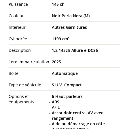
Puissance
145 ch
Couleur
Noir Perla Nera (M)
Intérieur
Autres Garnitures
Cylindrée
1199 cm³
Description
1.2 145ch Allure e-DCS6
1ère immatriculation
2025
Boîte
Automatique
Type de véhicule
S.U.V. Compact
Options et
6 Haut parleurs
équipements
ABS
AFIL
Accoudoir central AV avec
rangement
Aide au démarrage en côte