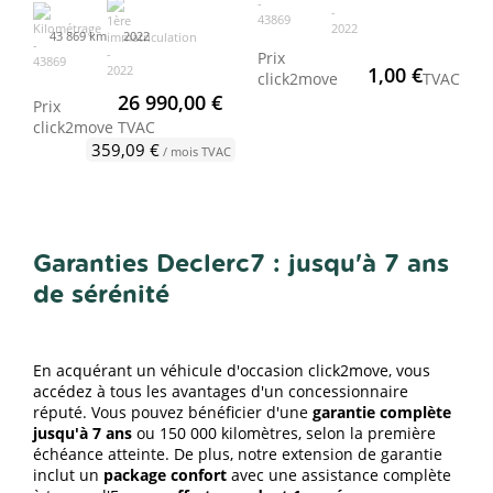
43 869 km
2022
Prix
1,00 €
click2move
TVAC
26 990,00 €
Prix
click2move
TVAC
359,09 €
/ mois TVAC
Garanties Declerc7 : jusqu'à 7 ans
de sérénité
En acquérant un véhicule d'occasion click2move, vous
accédez à tous les avantages d'un concessionnaire
réputé. Vous pouvez bénéficier d'une
garantie complète
jusqu'à 7 ans
ou 150 000 kilomètres, selon la première
échéance atteinte. De plus, notre extension de garantie
inclut un
package confort
avec une assistance complète