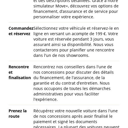
et des descriptions détaillées. Grâce à notre
simulateur Move+, découvrez vos options de
financement, d’assurance et de service pour
personnaliser votre expérience.
Commandez
Sélectionnez votre véhicule et réservez-le en
et réservez
ligne en versant un acompte de 199 €. Votre
voiture est réservée pendant 3 jours, vous
assurant ainsi sa disponibilité. Nous vous
contacterons pour planifier une rencontre
dans l'un de nos showrooms.
Rencontre
Rencontrez nos conseillers dans l'une de
et
nos concessions pour discuter des détails
finalisation
du financement, de l'assurance, de la
garantie et du contrat d’entretien. Nous
nous occupons de toutes les démarches
administratives pour vous faciliter
l'expérience.
Prenez la
Récupérez votre nouvelle voiture dans l'une
route
de nos concessions après avoir finalisé le
paiement et signé les documents
nécessaires. La plupart des voitures peuvent