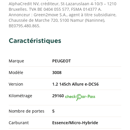
AlphaCredit NV, créditeur, St-Lazaruslaan 4-10/3 – 1210
Bruxelles. TVA BE 0404 055 577, FSMA 014377 A.
Annonceur : Green2move S.A., agent à titre subsidiaire,
Chaussée de Marche 720, 5100 Namur (Naninne),
BE0795.480.865.
Caractéristiques
Marque
PEUGEOT
Modèle
3008
Version
1.2 145ch Allure e-DCS6
Kilométrage
29160
Nombre de portes
5
Carburant
Essence/Micro-Hybride