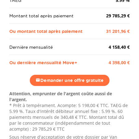
TAEG
5.99
%
Montant total après paiement
29 785,29 €
Ou montant total après paiement
31 201,96 €
Dernière mensualité
4 158,40 €
Ou dernière mensualité Move+
4 398,00 €
Demander une offre gratuite
Attention, emprunter de l'argent coûte aussi de
l'argent.
* Prêt à tempérament. Acompte:
5 198,00 €
TTC. TAEG de
5.99 %. Taux d'intérêt débiteur annuel fixe : 5.99 %.
60
paiements mensuels de
340,48 €
TTC. Montant total dû
par le consommateur (indépendamment de tout
acompte) :
29 785,29 €
TTC
Sous réserve d'acceptation de votre dossier par Van