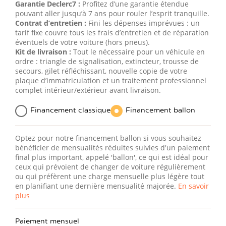
Garantie Declerc7 :
Profitez d’une garantie étendue
pouvant aller jusqu’à 7 ans pour rouler l’esprit tranquille.
Contrat d’entretien :
Fini les dépenses imprévues : un
tarif fixe couvre tous les frais d’entretien et de réparation
éventuels de votre voiture (hors pneus).
Kit de livraison :
Tout le nécessaire pour un véhicule en
ordre : triangle de signalisation, extincteur, trousse de
secours, gilet réfléchissant, nouvelle copie de votre
plaque d’immatriculation et un traitement professionnel
complet intérieur/extérieur avant livraison.
Financement classique
Financement ballon
Optez pour notre financement ballon si vous souhaitez
bénéficier de mensualités réduites suivies d'un paiement
final plus important, appelé 'ballon', ce qui est idéal pour
ceux qui prévoient de changer de voiture régulièrement
ou qui préfèrent une charge mensuelle plus légère tout
en planifiant une dernière mensualité majorée.
En savoir
plus
Paiement mensuel