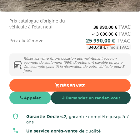
Prix catalogue d’origine du
TVAC
véhicule à l’état neuf
38 990,00 €
TVAC
-13 000,00 €
25 990,00 €
TVAC
Prix click2move
340,48 €
/ mois TVAC
Réservez votre future occasion dès maintenant avec un
acompte de seulement 199€, directement payable en ligne.
Cet acompte garantit la réservation de votre véhicule pour 3
jours.
RÉSERVEZ
Appelez
Demandez un rendez-vous
Garantie Declerc7,
garantie complète jusqu'à 7
ans
Un service après-vente
de qualité