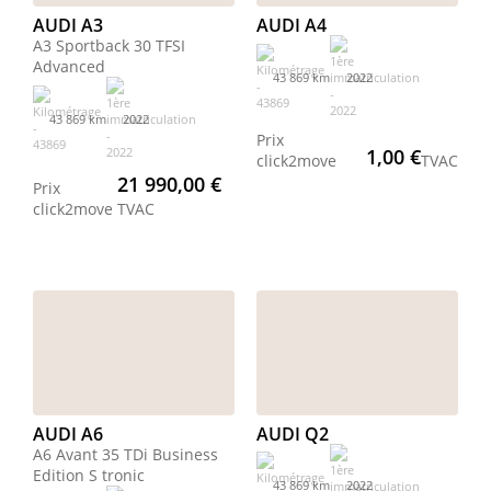
AUDI A3
AUDI A4
A3 Sportback 30 TFSI
Advanced
43 869 km
2022
43 869 km
2022
Prix
1,00 €
click2move
TVAC
21 990,00 €
Prix
click2move
TVAC
AUDI A6
AUDI Q2
A6 Avant 35 TDi Business
Edition S tronic
43 869 km
2022