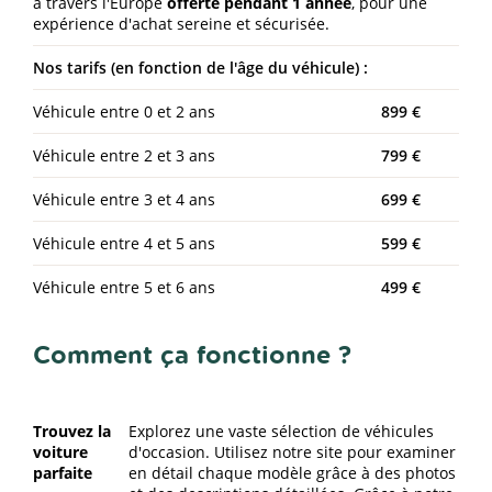
à travers l'Europe
offerte pendant 1 année
, pour une
expérience d'achat sereine et sécurisée.
Nos tarifs (en fonction de l'âge du véhicule) :
Véhicule entre 0 et 2 ans
899 €
Véhicule entre 2 et 3 ans
799 €
Véhicule entre 3 et 4 ans
699 €
Véhicule entre 4 et 5 ans
599 €
Véhicule entre 5 et 6 ans
499 €
Comment ça fonctionne ?
Trouvez la
Explorez une vaste sélection de véhicules
voiture
d'occasion. Utilisez notre site pour examiner
parfaite
en détail chaque modèle grâce à des photos