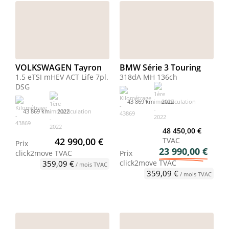
VOLKSWAGEN Tayron
BMW Série 3 Touring
1.5 eTSI mHEV ACT Life 7pl.
318dA MH 136ch
DSG
43 869 km
2022
43 869 km
2022
48 450,00 €
42 990,00 €
TVAC
Prix
23 990,00 €
click2move
TVAC
Prix
click2move
TVAC
359,09 €
/ mois TVAC
359,09 €
/ mois TVAC