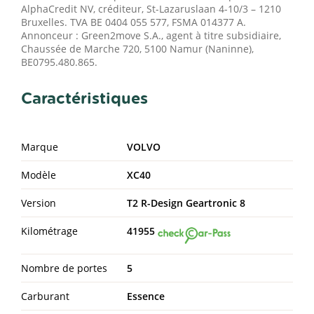
AlphaCredit NV, créditeur, St-Lazaruslaan 4-10/3 – 1210
Bruxelles. TVA BE 0404 055 577, FSMA 014377 A.
Annonceur : Green2move S.A., agent à titre subsidiaire,
Chaussée de Marche 720, 5100 Namur (Naninne),
BE0795.480.865.
Caractéristiques
Marque
VOLVO
Modèle
XC40
Version
T2 R-Design Geartronic 8
Kilométrage
41955
Nombre de portes
5
Carburant
Essence