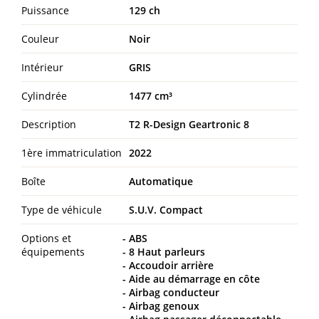
Puissance
129 ch
Couleur
Noir
Intérieur
GRIS
Cylindrée
1477 cm³
Description
T2 R-Design Geartronic 8
1ère immatriculation
2022
Boîte
Automatique
Type de véhicule
S.U.V. Compact
Options et
ABS
équipements
8 Haut parleurs
Accoudoir arrière
Aide au démarrage en côte
Airbag conducteur
Airbag genoux