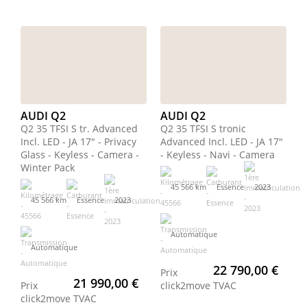
AUDI Q2
AUDI Q2
Q2 35 TFSI S tr. Advanced
Q2 35 TFSI S tronic
Incl. LED - JA 17" - Privacy
Advanced Incl. LED - JA 17"
Glass - Keyless - Camera -
- Keyless - Navi - Camera
Winter Pack
45 566 km
Essence
2023
45 566 km
Essence
2023
Automatique
Automatique
22 790,00 €
Prix
21 990,00 €
Prix
click2move
TVAC
click2move
TVAC