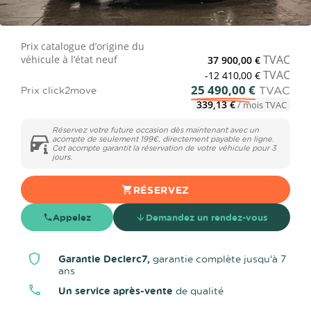
Prix catalogue d’origine du
TVAC
véhicule à l’état neuf
37 900,00 €
TVAC
-12 410,00 €
25 490,00 €
TVAC
Prix click2move
339,13 €
/ mois TVAC
Réservez votre future occasion dès maintenant avec un
acompte de seulement 199€, directement payable en ligne.
Cet acompte garantit la réservation de votre véhicule pour 3
jours.
RÉSERVEZ
Appelez
Demandez un rendez-vous
Garantie Declerc7,
garantie complète jusqu'à 7
ans
Un service après-vente
de qualité