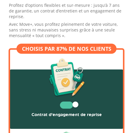
Profitez d’options flexibles et sur-mesure : jusqu’à 7 ans
de garantie, un contrat d’entretien et un engagement de
reprise.
Avec Move+, vous profitez pleinement de votre voiture,
sans stress ni mauvaises surprises grâce à une seule
mensualité « tout compris ».
Contrat d’engagement de reprise