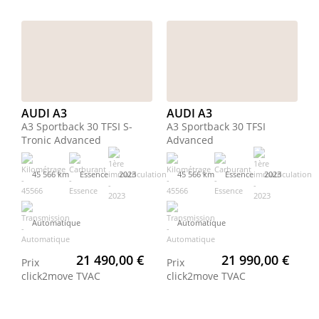
AUDI A3
AUDI A3
A3 Sportback 30 TFSI S-
A3 Sportback 30 TFSI
Tronic Advanced
Advanced
45 566 km
Essence
2023
45 566 km
Essence
2023
Automatique
Automatique
21 490,00 €
21 990,00 €
Prix
Prix
click2move
TVAC
click2move
TVAC