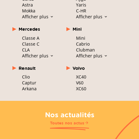
Astra
Yaris
Mokka
C-HR
Afficher plus
Afficher plus
Mercedes
Mini
Classe A
Mini
Classe C
Cabrio
CLA
Clubman
Afficher plus
Afficher plus
Renault
Volvo
Clio
XC40
Captur
V60
Arkana
XC60
Nos actualités
Toutes nos actus