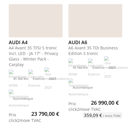
AUDI A4
AUDI A6
A4 Avant 35 TFSI S tronic
A6 Avant 35 TDi Business
Incl. LED - JA 17" - Privacy
Edition S tronic
Glass - Winter Pack -
Carplay
45 566 km
Essence
2023
45 566 km
Essence
2023
Automatique
Automatique
26 990,00 €
Prix
click2move
TVAC
23 790,00 €
Prix
359,09 €
/ mois TVAC
click2move
TVAC