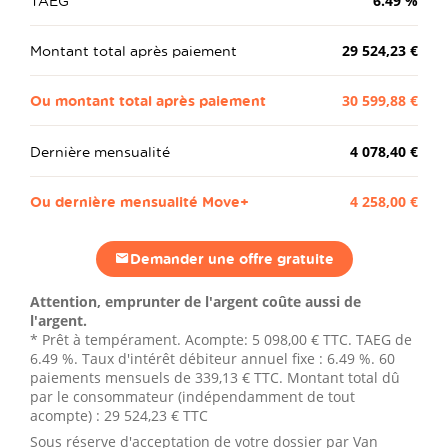
TAEG
6.49
%
Montant total après paiement
29 524,23 €
Ou montant total après paiement
30 599,88 €
Dernière mensualité
4 078,40 €
Ou dernière mensualité Move+
4 258,00 €
Demander une offre gratuite
Attention, emprunter de l'argent coûte aussi de
l'argent.
* Prêt à tempérament. Acompte:
5 098,00 €
TTC. TAEG de
6.49 %. Taux d'intérêt débiteur annuel fixe : 6.49 %.
60
paiements mensuels de
339,13 €
TTC. Montant total dû
par le consommateur (indépendamment de tout
acompte) :
29 524,23 €
TTC
Sous réserve d'acceptation de votre dossier par Van