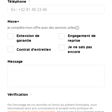
Téléphone
Move+
Je complète mon offre avec des services utiles
Plus
d'infos
Extension de
Engagement de
garantie
reprise
Je ne sais pas
Contrat d'entretien
encore
Message
Vérification
Par l'encodage de vos données et l'envoi du présent formulaire, vous
reconnaissez avoir pris connaissance et accepté notre politique de
protection des données personnelles
. Vous pouvez à tout moment exercer