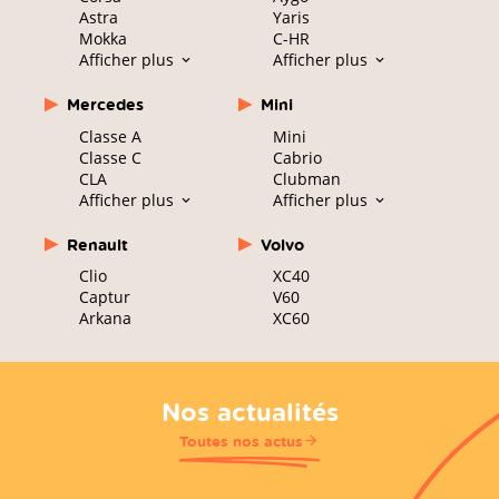
Astra
Yaris
Mokka
C-HR
Afficher plus
Afficher plus
Mercedes
Mini
Classe A
Mini
Classe C
Cabrio
CLA
Clubman
Afficher plus
Afficher plus
Renault
Volvo
Clio
XC40
Captur
V60
Arkana
XC60
Nos actualités
Toutes nos actus