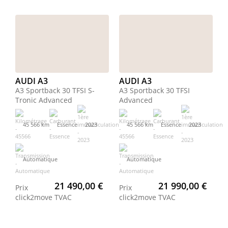
AUDI A3
AUDI A3
A3 Sportback 30 TFSI S-
A3 Sportback 30 TFSI
Tronic Advanced
Advanced
45 566 km
Essence
2023
45 566 km
Essence
2023
Automatique
Automatique
21 490,00 €
21 990,00 €
Prix
Prix
click2move
TVAC
click2move
TVAC