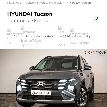
click2move
Acheter un véhicule d'occasion
HYUNDAI Tucson
HYUNDAI Tucson
1.6 T-GDi 150ch DCT7
10 km
Essence/Micro-Hybride
2026
Automatique