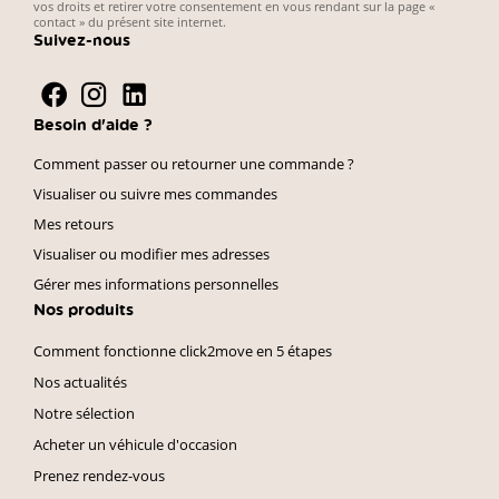
vos droits et retirer votre consentement en vous rendant sur la page «
contact » du présent site internet.
Suivez-nous
Besoin d'aide ?
Comment passer ou retourner une commande ?
Visualiser ou suivre mes commandes
Mes retours
Visualiser ou modifier mes adresses
Gérer mes informations personnelles
Nos produits
Comment fonctionne click2move en 5 étapes
Nos actualités
Notre sélection
Acheter un véhicule d'occasion
Prenez rendez-vous