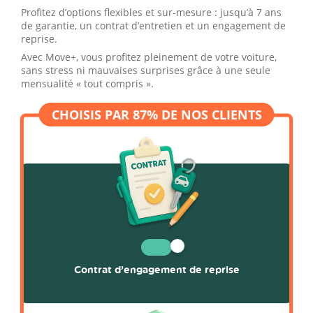
Profitez d’options flexibles et sur-mesure : jusqu’à 7 ans
de garantie, un contrat d’entretien et un engagement de
reprise.
Avec Move+, vous profitez pleinement de votre voiture,
sans stress ni mauvaises surprises grâce à une seule
mensualité « tout compris ».
Contrat d’engagement de reprise