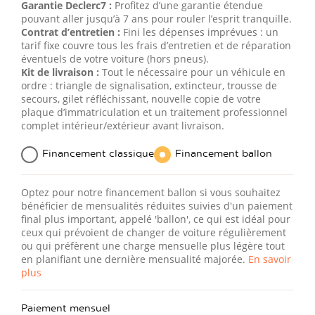
Garantie Declerc7 :
Profitez d’une garantie étendue
pouvant aller jusqu’à 7 ans pour rouler l’esprit tranquille.
Contrat d’entretien :
Fini les dépenses imprévues : un
tarif fixe couvre tous les frais d’entretien et de réparation
éventuels de votre voiture (hors pneus).
Kit de livraison :
Tout le nécessaire pour un véhicule en
ordre : triangle de signalisation, extincteur, trousse de
secours, gilet réfléchissant, nouvelle copie de votre
plaque d’immatriculation et un traitement professionnel
complet intérieur/extérieur avant livraison.
Financement classique
Financement ballon
Optez pour notre financement ballon si vous souhaitez
bénéficier de mensualités réduites suivies d'un paiement
final plus important, appelé 'ballon', ce qui est idéal pour
ceux qui prévoient de changer de voiture régulièrement
ou qui préfèrent une charge mensuelle plus légère tout
en planifiant une dernière mensualité majorée.
En savoir
plus
Paiement mensuel