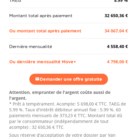
TAEG
5.99
%
Montant total après paiement
32 650,36 €
Ou montant total après paiement
34 067,04 €
Dernière mensualité
4 558,40 €
Ou dernière mensualité Move+
4 798,00 €
Demander une offre gratuite
Attention, emprunter de l'argent coûte aussi de
l'argent.
* Prêt à tempérament. Acompte:
5 698,00 €
TTC. TAEG de
5.99 %. Taux d'intérêt débiteur annuel fixe : 5.99 %.
60
paiements mensuels de
373,23 €
TTC. Montant total dû
par le consommateur (indépendamment de tout
acompte) :
32 650,36 €
TTC
Sous réserve d'acceptation de votre dossier par Van