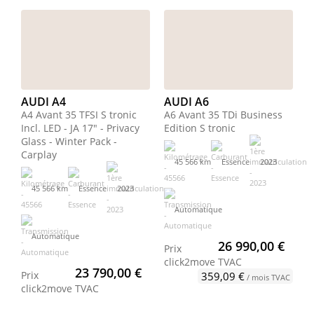
AUDI A4
AUDI A6
A4 Avant 35 TFSI S tronic
A6 Avant 35 TDi Business
Incl. LED - JA 17" - Privacy
Edition S tronic
Glass - Winter Pack -
Carplay
45 566 km
Essence
2023
45 566 km
Essence
2023
Automatique
Automatique
26 990,00 €
Prix
click2move
TVAC
23 790,00 €
Prix
359,09 €
/ mois TVAC
click2move
TVAC