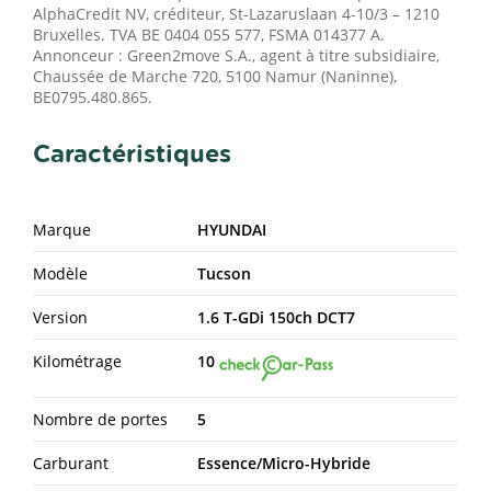
AlphaCredit NV, créditeur, St-Lazaruslaan 4-10/3 – 1210
Bruxelles. TVA BE 0404 055 577, FSMA 014377 A.
Annonceur : Green2move S.A., agent à titre subsidiaire,
Chaussée de Marche 720, 5100 Namur (Naninne),
BE0795.480.865.
Caractéristiques
Marque
HYUNDAI
Modèle
Tucson
Version
1.6 T-GDi 150ch DCT7
Kilométrage
10
Nombre de portes
5
Carburant
Essence/Micro-Hybride