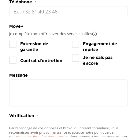
Téléphone
Move+
Je complète mon offre avec des services utiles
Plus
d'infos
Extension de
Engagement de
garantie
reprise
Je ne sais pas
Contrat d'entretien
encore
Message
Vérification
Par l'encodage de vos données et l'envoi du présent formulaire, vous
reconnaissez avoir pris connaissance et accepté notre politique de
protection des données personnelles
. Vous pouvez à tout moment exercer