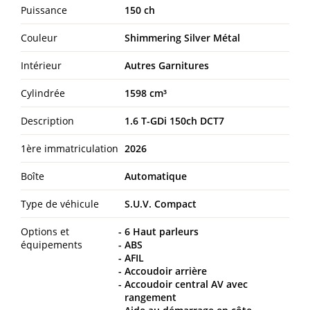
Puissance
150 ch
Couleur
Shimmering Silver Métal
Intérieur
Autres Garnitures
Cylindrée
1598 cm³
Description
1.6 T-GDi 150ch DCT7
1ère immatriculation
2026
Boîte
Automatique
Type de véhicule
S.U.V. Compact
Options et
6 Haut parleurs
équipements
ABS
AFIL
Accoudoir arrière
Accoudoir central AV avec
rangement