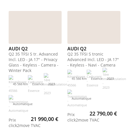
AUDI Q2
AUDI Q2
Q2 35 TFSI S tr. Advanced
Q2 35 TFSI S tronic
Incl. LED - JA 17" - Privacy
Advanced Incl. LED - JA 17"
Glass - Keyless - Camera -
- Keyless - Navi - Camera
Winter Pack
45 566 km
Essence
2023
45 566 km
Essence
2023
Automatique
Automatique
22 790,00 €
Prix
21 990,00 €
Prix
click2move
TVAC
click2move
TVAC