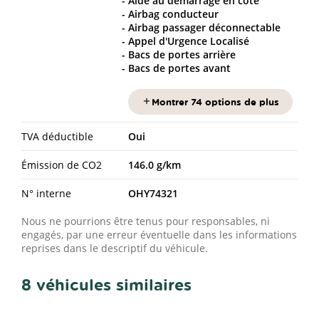
Aide au démarrage en côte
Airbag conducteur
Airbag passager déconnectable
Appel d'Urgence Localisé
Bacs de portes arrière
Bacs de portes avant
Montrer 74 options de plus
TVA déductible
Oui
Émission de CO2
146.0 g/km
N° interne
OHY74321
Nous ne pourrions être tenus pour responsables, ni
engagés, par une erreur éventuelle dans les informations
reprises dans le descriptif du véhicule.
8 véhicules similaires