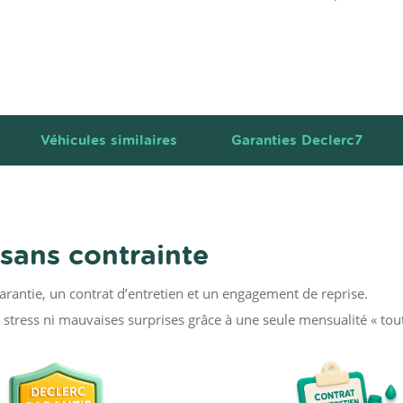
Véhicules similaires
Garanties Declerc7
 sans contrainte
garantie, un contrat d’entretien et un engagement de reprise.
stress ni mauvaises surprises grâce à une seule mensualité « tou