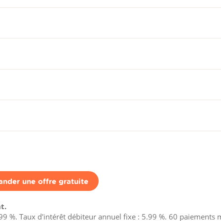
nder une offre gratuite
t.
9 %. Taux d'intérêt débiteur annuel fixe : 5.99 %.
60
paiements m