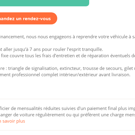
andez un rendez-vous
financement, nous nous engageons à reprendre votre véhicule à sa
aller jusqu’à 7 ans pour rouler l’esprit tranquille.
 fixe couvre tous les frais d’entretien et de réparation éventuels d
 : triangle de signalisation, extincteur, trousse de secours, gilet 
ement professionnel complet intérieur/extérieur avant livraison.
cier de mensualités réduites suivies d'un paiement final plus im
 changer de voiture régulièrement ou qui préfèrent une charge men
n savoir plus