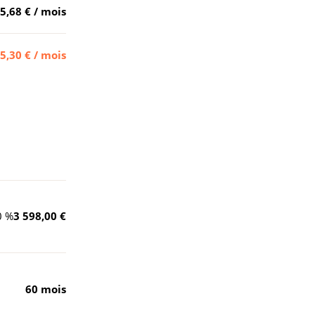
5,68 €
/ mois
5,30 €
/ mois
0
%
3 598,00 €
60
mois