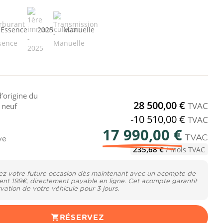
Essence
2025
Manuelle
d’origine du
28 500,00 €
TVAC
t neuf
-10 510,00 €
TVAC
17 990,00 €
TVAC
ve
235,68 €
/ mois TVAC
ez votre future occasion dès maintenant avec un acompte de
ent 199€, directement payable en ligne. Cet acompte garantit
rvation de votre véhicule pour 3 jours.
RÉSERVEZ