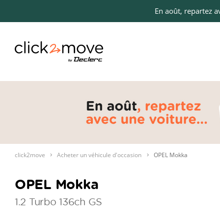
En août, repartez 
click2move
Acheter un véhicule d'occasion
OPEL Mokka
OPEL Mokka
1.2 Turbo 136ch GS