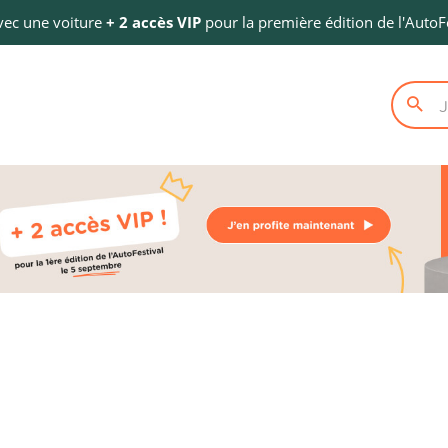
avec une voiture
+ 2 accès VIP
pour la première édition de l'AutoFe