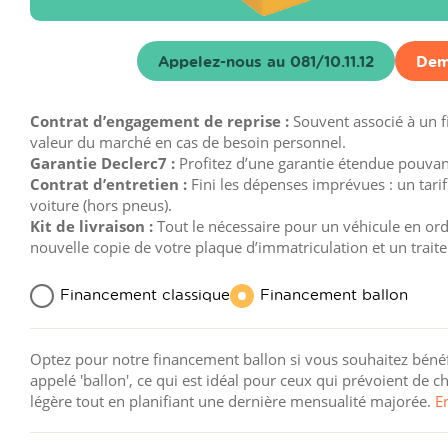
Appelez-nous au 081/10.11.12
Dem
Contrat d’engagement de reprise :
Souvent associé à un 
valeur du marché en cas de besoin personnel.
Garantie Declerc7 :
Profitez d’une garantie étendue pouvant 
Contrat d’entretien :
Fini les dépenses imprévues : un tarif
voiture (hors pneus).
Kit de livraison :
Tout le nécessaire pour un véhicule en ordre
nouvelle copie de votre plaque d’immatriculation et un trait
Financement classique
Financement ballon
Optez pour notre financement ballon si vous souhaitez bénéfi
appelé 'ballon', ce qui est idéal pour ceux qui prévoient de
légère tout en planifiant une dernière mensualité majorée.
E