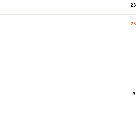
23
25
2