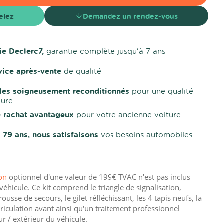
elez
Demandez un rendez-vous
ie Declerc7,
garantie complète jusqu'à 7 ans
vice après-vente
de qualité
les soigneusement reconditionnés
pour une qualité
eure
e rachat avantageux
pour votre ancienne voiture
 79 ans, nous satisfaisons
vos besoins automobiles
son
optionnel d'une valeur de 199€ TVAC n'est pas inclus
véhicule. Ce kit comprend le triangle de signalisation,
trousse de secours, le gilet réfléchissant, les 4 tapis neufs, la
iculation avant ainsi qu'un traitement professionnel
ur / extérieur du véhicule.