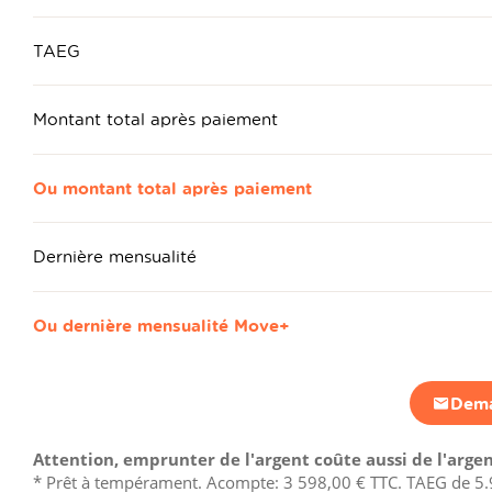
TAEG
Montant total après paiement
Ou montant total après paiement
Dernière mensualité
Ou dernière mensualité Move+
Dema
Attention, emprunter de l'argent coûte aussi de l'argen
* Prêt à tempérament. Acompte:
3 598,00 €
TTC. TAEG de 5.9