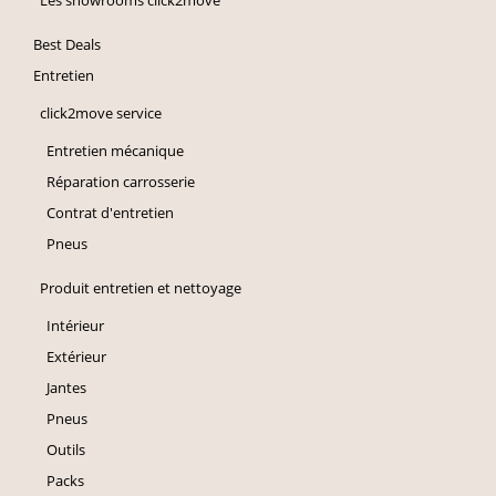
Les showrooms click2move
Best Deals
Entretien
click2move service
Entretien mécanique
Réparation carrosserie
Contrat d'entretien
Pneus
Produit entretien et nettoyage
Intérieur
Extérieur
Jantes
Pneus
Outils
Packs