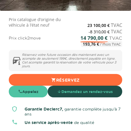
Prix catalogue d’origine du
TVAC
véhicule à l’état neuf
23 100,00 €
TVAC
-8 310,00 €
14 790,00 €
TVAC
Prix click2move
193,76 €
/ mois TVAC
Réservez votre future occasion dès maintenant avec un
acompte de seulement 199€, directement payable en ligne.
Cet acompte garantit la réservation de votre véhicule pour 3
jours.
RÉSERVEZ
Appelez
Demandez un rendez-vous
Garantie Declerc7,
garantie complète jusqu'à 7
ans
Un service après-vente
de qualité