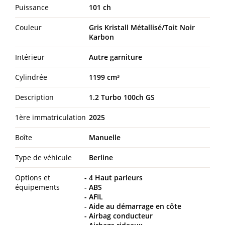
Puissance
101 ch
Couleur
Gris Kristall Métallisé/Toit Noir
Karbon
Intérieur
Autre garniture
Cylindrée
1199 cm³
Description
1.2 Turbo 100ch GS
1ère immatriculation
2025
Boîte
Manuelle
Type de véhicule
Berline
Options et
4 Haut parleurs
équipements
ABS
AFIL
Aide au démarrage en côte
Airbag conducteur