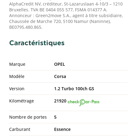
AlphaCredit NV, créditeur, St-Lazaruslaan 4-10/3 – 1210
Bruxelles. TVA BE 0404 055 577, FSMA 014377 A.
Annonceur : Green2move S.A., agent à titre subsidiaire,
Chaussée de Marche 720, 5100 Namur (Naninne),
BE0795.480.865.
Caractéristiques
Marque
OPEL
Modèle
Corsa
Version
1.2 Turbo 100ch GS
Kilométrage
21920
Nombre de portes
5
Carburant
Essence