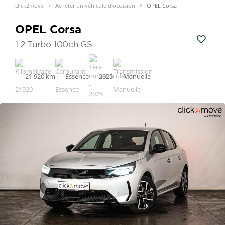
click2move
Acheter un véhicule d'occasion
OPEL Corsa
OPEL Corsa
1.2 Turbo 100ch GS
21 920 km
Essence
2025
Manuelle