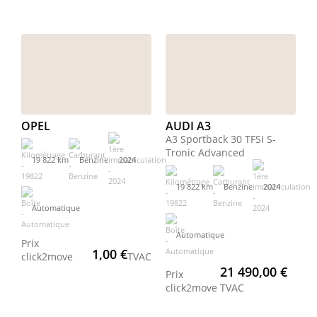
OPEL
AUDI A3
A3 Sportback 30 TFSI S-
Tronic Advanced
19 822 km
Benzine
2024
19 822 km
Benzine
2024
Automatique
Automatique
Prix
1,00 €
click2move
TVAC
21 490,00 €
Prix
click2move
TVAC