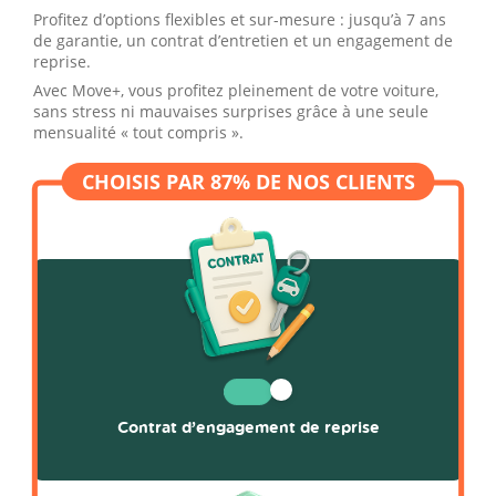
Profitez d’options flexibles et sur-mesure : jusqu’à 7 ans
de garantie, un contrat d’entretien et un engagement de
reprise.
Avec Move+, vous profitez pleinement de votre voiture,
sans stress ni mauvaises surprises grâce à une seule
mensualité « tout compris ».
Contrat d’engagement de reprise