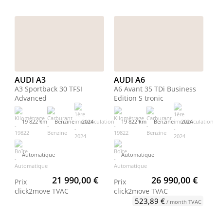
AUDI A3
AUDI A6
A3 Sportback 30 TFSI
A6 Avant 35 TDi Business
Advanced
Edition S tronic
19 822 km
Benzine
2024
19 822 km
Benzine
2024
Automatique
Automatique
21 990,00 €
26 990,00 €
Prix
Prix
click2move
TVAC
click2move
TVAC
523,89 €
/ month TVAC