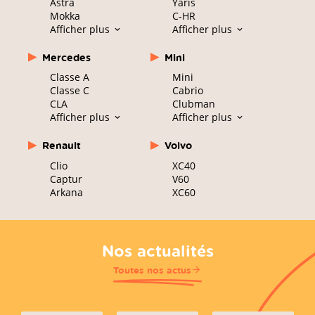
Astra
Yaris
Mokka
C-HR
Afficher plus
Afficher plus
Mercedes
Mini
Classe A
Mini
Classe C
Cabrio
CLA
Clubman
Afficher plus
Afficher plus
Renault
Volvo
Clio
XC40
Captur
V60
Arkana
XC60
Nos actualités
Toutes nos actus