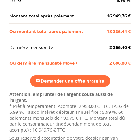
TAEG
5.99
%
Montant total après paiement
16 949,76 €
Ou montant total après paiement
18 366,44 €
Dernière mensualité
2 366,40 €
Ou dernière mensualité Move+
2 606,00 €
Demander une offre gratuite
Attention, emprunter de l'argent coûte aussi de
l'argent.
* Prêt à tempérament. Acompte:
2 958,00 €
TTC. TAEG de
5.99 %. Taux d'intérêt débiteur annuel fixe : 5.99 %.
60
paiements mensuels de
193,76 €
TTC. Montant total dû
par le consommateur (indépendamment de tout
acompte) :
16 949,76 €
TTC
Sous réserve d'acceptation de votre dossier par Van