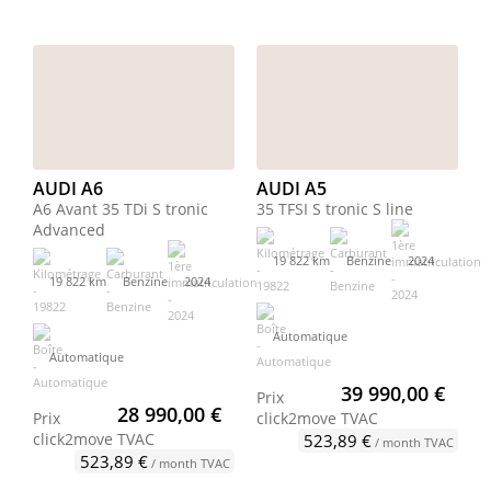
AUDI A6
AUDI A5
A6 Avant 35 TDi S tronic
35 TFSI S tronic S line
Advanced
19 822 km
Benzine
2024
19 822 km
Benzine
2024
Automatique
Automatique
39 990,00 €
Prix
28 990,00 €
Prix
click2move
TVAC
click2move
TVAC
523,89 €
/ month TVAC
523,89 €
/ month TVAC