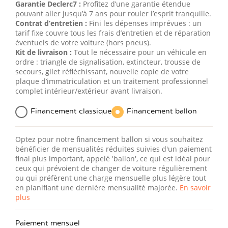
Garantie Declerc7 :
Profitez d’une garantie étendue
pouvant aller jusqu’à 7 ans pour rouler l’esprit tranquille.
Contrat d’entretien :
Fini les dépenses imprévues : un
tarif fixe couvre tous les frais d’entretien et de réparation
éventuels de votre voiture (hors pneus).
Kit de livraison :
Tout le nécessaire pour un véhicule en
ordre : triangle de signalisation, extincteur, trousse de
secours, gilet réfléchissant, nouvelle copie de votre
plaque d’immatriculation et un traitement professionnel
complet intérieur/extérieur avant livraison.
Financement classique
Financement ballon
Optez pour notre financement ballon si vous souhaitez
bénéficier de mensualités réduites suivies d'un paiement
final plus important, appelé 'ballon', ce qui est idéal pour
ceux qui prévoient de changer de voiture régulièrement
ou qui préfèrent une charge mensuelle plus légère tout
en planifiant une dernière mensualité majorée.
En savoir
plus
Paiement mensuel