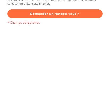
vos droits et retirer votre consentement en vous rendant sur la page «
contact » du présent site internet.
Demander un rendez-vous
* Champs obligatoires