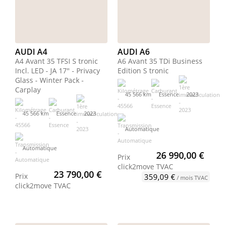
AUDI A4
AUDI A6
A4 Avant 35 TFSI S tronic
A6 Avant 35 TDi Business
Incl. LED - JA 17" - Privacy
Edition S tronic
Glass - Winter Pack -
Carplay
45 566 km
Essence
2023
45 566 km
Essence
2023
Automatique
Automatique
26 990,00 €
Prix
click2move
TVAC
23 790,00 €
Prix
359,09 €
/ mois TVAC
click2move
TVAC