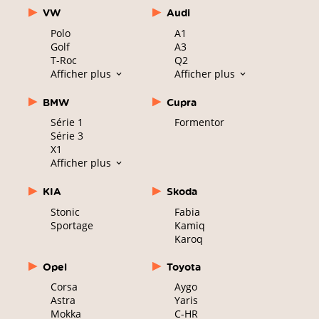
VW
Audi
Polo
A1
Golf
A3
T-Roc
Q2
Afficher plus
Afficher plus
BMW
Cupra
Série 1
Formentor
Série 3
X1
Afficher plus
KIA
Skoda
Stonic
Fabia
Sportage
Kamiq
Karoq
Opel
Toyota
Corsa
Aygo
Astra
Yaris
Mokka
C-HR