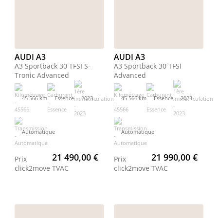
AUDI A3
AUDI A3
A3 Sportback 30 TFSI S-
A3 Sportback 30 TFSI
Tronic Advanced
Advanced
45 566 km
Essence
2023
45 566 km
Essence
2023
Automatique
Automatique
21 490,00 €
21 990,00 €
Prix
Prix
click2move
TVAC
click2move
TVAC