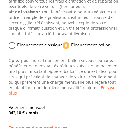
tarif fixe couvre tous les frais d’entretien et de réparation
éventuels de votre voiture (hors pneus).
Kit de livraison :
Tout le nécessaire pour un véhicule en
ordre : triangle de signalisation, extincteur, trousse de
secours, gilet réfléchissant, nouvelle copie de votre
plaque d’immatriculation et un traitement professionnel
complet intérieur/extérieur avant livraison.
Financement classique
Financement ballon
Optez pour notre financement ballon si vous souhaitez
bénéficier de mensualités réduites suivies d'un paiement
final plus important, appelé 'ballon', ce qui est idéal pour
ceux qui prévoient de changer de voiture régulièrement
ou qui préfèrent une charge mensuelle plus légère tout
en planifiant une dernière mensualité majorée.
En savoir
plus
Paiement mensuel
343,10 €
/ mois
Ou paiement mensuel
Move+