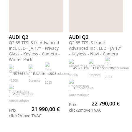
AUDI Q2
AUDI Q2
Q2 35 TFSI S tr. Advanced
Q2 35 TFSI S tronic
Incl. LED - JA 17" - Privacy
Advanced Incl. LED - JA 17"
Glass - Keyless - Camera -
- Keyless - Navi - Camera
Winter Pack
45 566 km
Essence
2023
45 566 km
Essence
2023
Automatique
Automatique
22 790,00 €
Prix
21 990,00 €
Prix
click2move
TVAC
click2move
TVAC