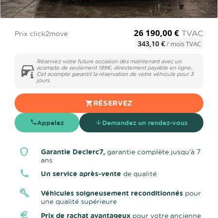
26 190,00 €
TVAC
Prix click2move
343,10 €
/ mois TVAC
Réservez votre future occasion dès maintenant avec un
acompte de seulement 199€, directement payable en ligne.
Cet acompte garantit la réservation de votre véhicule pour 3
jours.
RÉSERVEZ
Appelez
Demandez un rendez-vous
Garantie Declerc7,
garantie complète jusqu'à 7
ans
Un service après-vente
de qualité
Véhicules soigneusement reconditionnés
pour
une qualité supérieure
Prix de rachat avantageux
pour votre ancienne