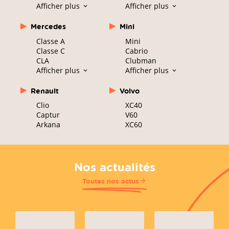
Afficher plus
Afficher plus
Mercedes
Mini
Classe A
Mini
Classe C
Cabrio
CLA
Clubman
Afficher plus
Afficher plus
Renault
Volvo
Clio
XC40
Captur
V60
Arkana
XC60
Nos actualités
Toutes nos actus