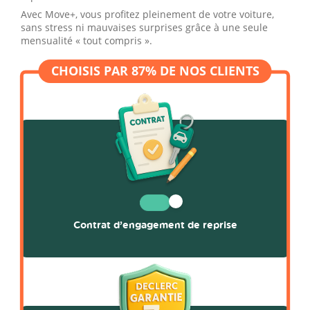
Avec Move+, vous profitez pleinement de votre voiture,
sans stress ni mauvaises surprises grâce à une seule
mensualité « tout compris ».
Contrat d’engagement de reprise