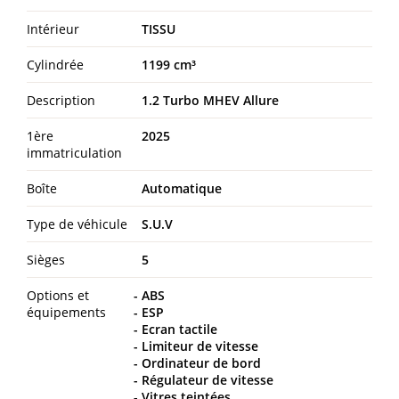
Intérieur
TISSU
Cylindrée
1199 cm³
Description
1.2 Turbo MHEV Allure
1ère
2025
immatriculation
Boîte
Automatique
Type de véhicule
S.U.V
Sièges
5
Options et
ABS
équipements
ESP
Ecran tactile
Limiteur de vitesse
Ordinateur de bord
Régulateur de vitesse
Vitres teintées