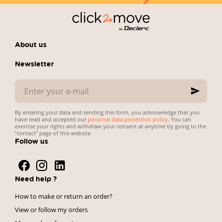
About us
Newsletter
Enter
your
e-
mail
By entering your data and sending this form, you acknowledge that you
have read and accepted our
personal data protection policy
. You can
exercise your rights and withdraw your consent at anytime by going to the
“contact” page of this website
Follow us
Need help ?
How to make or return an order?
View or follow my orders