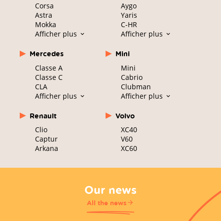
Corsa
Aygo
Astra
Yaris
Mokka
C-HR
Afficher plus
Afficher plus
Mercedes
Mini
Classe A
Mini
Classe C
Cabrio
CLA
Clubman
Afficher plus
Afficher plus
Renault
Volvo
Clio
XC40
Captur
V60
Arkana
XC60
Our news
All the news