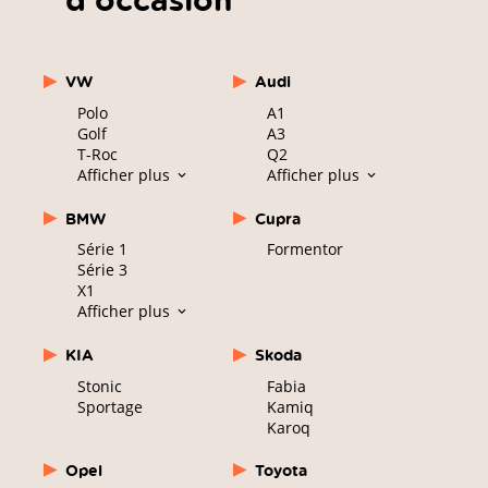
VW
Audi
Polo
A1
Golf
A3
T-Roc
Q2
Afficher plus
Afficher plus
BMW
Cupra
Série 1
Formentor
Série 3
X1
Afficher plus
KIA
Skoda
Stonic
Fabia
Sportage
Kamiq
Karoq
Opel
Toyota