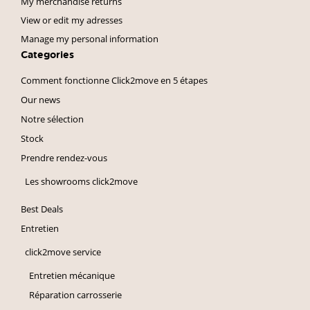
My merchandise returns
View or edit my adresses
Manage my personal information
Categories
Comment fonctionne Click2move en 5 étapes
Our news
Notre sélection
Stock
Prendre rendez-vous
Les showrooms click2move
Best Deals
Entretien
click2move service
Entretien mécanique
Réparation carrosserie